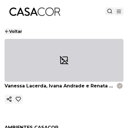
Voltar
Vanessa Lacerda, lvana Andrade e Renata Gomes
Copiar link
AMBIENTES CASACOR