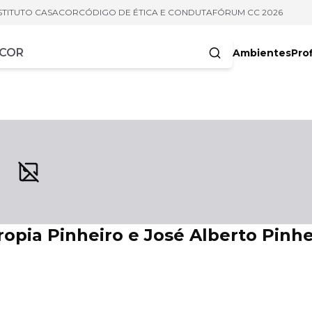
STITUTO CASACOR
CÓDIGO DE ÉTICA E CONDUTA
FÓRUM CC 2026
Ambientes
Prof
racteres
ropia Pinheiro e José Alberto Pinhe