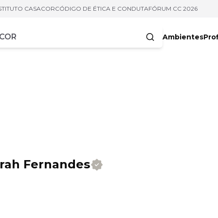
STITUTO CASACOR
CÓDIGO DE ÉTICA E CONDUTA
FÓRUM CC 2026
Ambientes
Prof
racteres
arah Fernandes