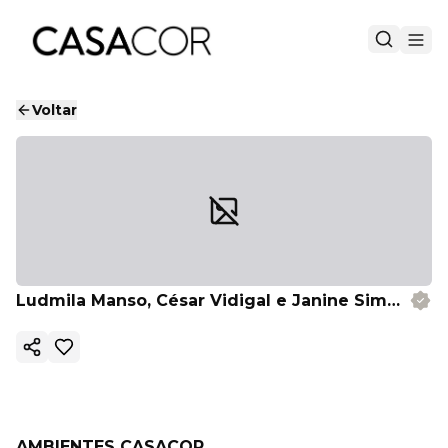
Voltar
Ludmila Manso, César Vidigal e Janine Simões Cardoso
Copiar link
AMBIENTES CASACOR