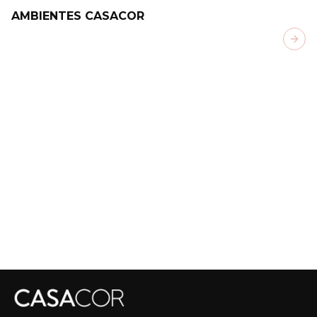
AMBIENTES CASACOR
Next