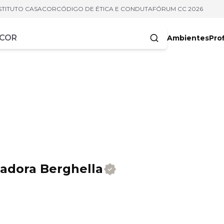
STITUTO CASACOR
CÓDIGO DE ÉTICA E CONDUTA
FÓRUM CC 2026
Ambientes
Prof
racteres
Isadora Berghella