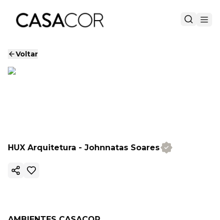
Voltar
HUX Arquitetura - Johnnatas Soares
Copiar link
AMBIENTES CASACOR