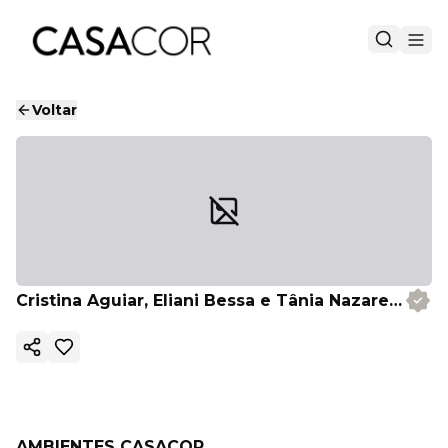
Voltar
Cristina Aguiar, Eliani Bessa e Tânia Nazareth
Copiar link
AMBIENTES CASACOR