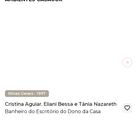
Next
Minas Gerais - 1997
Cristina Aguiar, Eliani Bessa e Tânia Nazareth
Banheiro do Escritório do Dono da Casa