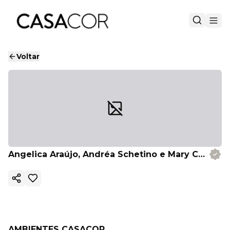
Voltar
Angelica Araújo, Andréa Schetino e Mary Cabral
Copiar link
AMBIENTES CASACOR