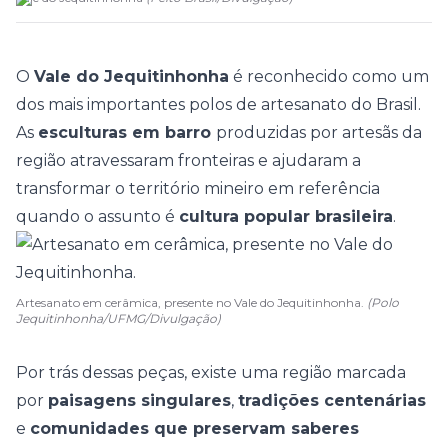
O
Vale do Jequitinhonha
é reconhecido como um
dos mais importantes polos de
artesanato
do Brasil.
As
esculturas em barro
produzidas por artesãs da
região atravessaram fronteiras e ajudaram a
transformar o território mineiro em referência
quando o assunto é
cultura popular brasileira
.
Artesanato em cerâmica, presente no Vale do Jequitinhonha.
(Polo
Jequitinhonha/UFMG/Divulgação)
Por trás dessas peças, existe uma região marcada
por
paisagens singulares
,
tradições centenárias
e
comunidades que preservam saberes