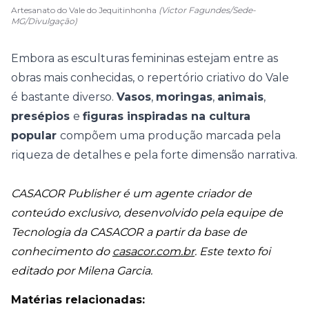
Artesanato do Vale do Jequitinhonha
(Victor Fagundes/Sede-
MG/Divulgação)
Embora as esculturas femininas estejam entre as
obras mais conhecidas, o repertório criativo do Vale
é bastante diverso.
Vasos
,
moringas
,
animais
,
presépios
e
figuras inspiradas na cultura
popular
compõem uma produção marcada pela
riqueza de detalhes e pela forte dimensão narrativa.
CASACOR Publisher é um agente criador de
conteúdo exclusivo, desenvolvido pela equipe de
Tecnologia da CASACOR a partir da base de
conhecimento do
casacor.com.br
. Este texto foi
editado por Milena Garcia.
Matérias relacionadas: