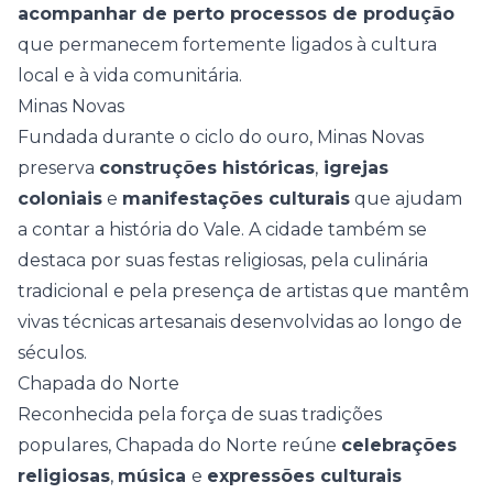
acompanhar de perto processos de produção
que permanecem fortemente ligados à cultura
local e à vida comunitária.
Minas Novas
Fundada durante o ciclo do ouro, Minas Novas
preserva
construções históricas
,
igrejas
coloniais
e
manifestações culturais
que ajudam
a contar a história do Vale. A cidade também se
destaca por suas festas religiosas, pela culinária
tradicional e pela presença de artistas que mantêm
vivas técnicas artesanais desenvolvidas ao longo de
séculos.
Chapada do Norte
Reconhecida pela força de suas
tradições
populares
, Chapada do Norte reúne
celebrações
religiosas
,
música
e
expressões culturais