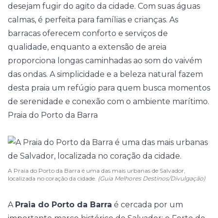
desejam fugir do agito da cidade. Com suas águas
calmas, é perfeita para famílias e crianças. As
barracas oferecem conforto e serviços de
qualidade, enquanto a extensão de areia
proporciona longas caminhadas ao som do vaivém
das ondas. A simplicidade e a beleza natural fazem
desta praia um refúgio para quem busca momentos
de serenidade e conexão com o ambiente marítimo.
Praia do Porto da Barra
A Praia do Porto da Barra é uma das mais urbanas de Salvador,
localizada no coração da cidade.
(Guia Melhores Destinos/Divulgação)
A
Praia do Porto da Barra
é cercada por um