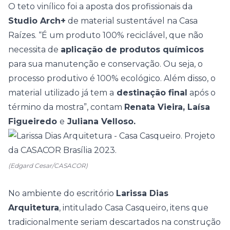
O teto vinílico foi a aposta dos profissionais da
Studio Arch+
de material sustentável na Casa
Raízes. “É um produto 100% reciclável, que não
necessita de
aplicação de produtos químicos
para sua manutenção e conservação. Ou seja, o
processo produtivo é 100% ecológico. Além disso, o
material utilizado já tem a
destinação final
após o
término da mostra”, contam
Renata Vieira, Laísa
Figueiredo
e
Juliana Velloso.
(Edgard Cesar/CASACOR)
No ambiente do escritório
Larissa Dias
Arquitetura
, intitulado Casa Casqueiro, itens que
tradicionalmente seriam descartados na construção