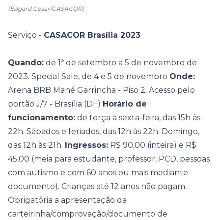
(Edgard Cesar/CASACOR)
Serviço -
CASACOR Brasília 2023
Quando:
de 1º de setembro a 5 de novembro de
2023. Special Sale, de 4 e 5 de novembro
Onde:
Arena BRB Mané Garrincha - Piso 2. Acesso pelo
portão J/7 - Brasília (DF)
Horário de
funcionamento:
de terça a sexta-feira, das 15h às
22h. Sábados e feriados, das 12h às 22h. Domingo,
das 12h às 21h.
Ingressos:
R$ 90,00 (inteira) e R$
45,00 (meia para estudante, professor, PCD, pessoas
com autismo e com 60 anos ou mais mediante
documento). Crianças até 12 anos não pagam.
Obrigatória a apresentação da
carteirinha/comprovação/documento de