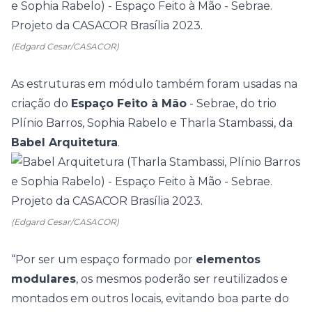
(Edgard Cesar/CASACOR)
As estruturas em módulo também foram usadas na
criação do
Espaço Feito à Mão
- Sebrae, do trio
Plínio Barros, Sophia Rabelo e Tharla Stambassi, da
Babel Arquitetura
.
(Edgard Cesar/CASACOR)
“Por ser um espaço formado por
elementos
modulares
, os mesmos poderão ser reutilizados e
montados em outros locais, evitando boa parte do