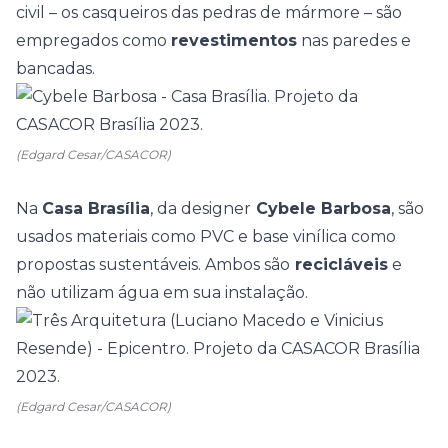
civil – os casqueiros das pedras de mármore – são
empregados como
revestimentos
nas paredes e
bancadas.
(Edgard Cesar/CASACOR)
Na
Casa Brasília
, da designer
Cybele Barbosa
, são
usados materiais como PVC e base vinílica como
propostas sustentáveis. Ambos são
recicláveis
e
não utilizam água em sua instalação.
(Edgard Cesar/CASACOR)