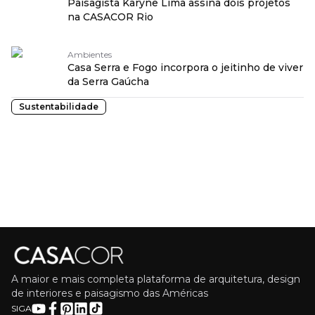
Paisagista Karyne Lima assina dois projetos
na CASACOR Rio
Ambientes
Casa Serra e Fogo incorpora o jeitinho de viver
da Serra Gaúcha
Sustentabilidade
A maior e mais completa plataforma de arquitetura, design
de interiores e paisagismo das Américas
SIGA