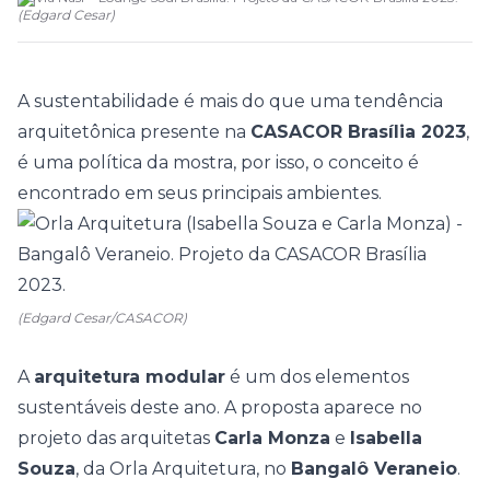
(
Edgard Cesar
)
A
sustentabilidade
é mais do que uma tendência
arquitetônica presente na
CASACOR Brasília 2023
,
é
uma política da mostra, por isso, o conceito é
encontrado em seus principais ambientes.
(Edgard Cesar/CASACOR)
A
arquitetura modular
é um dos elementos
sustentáveis deste ano. A proposta aparece no
projeto das arquitetas
Carla Monza
e
Isabella
Souza
, da Orla Arquitetura, no
Bangalô Veraneio
.