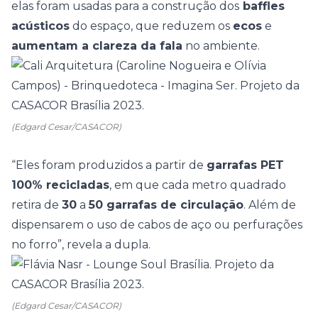
elas foram usadas para a construção dos
baffles
acústicos
do espaço, que reduzem os
ecos
e
aumentam a clareza da fala
no ambiente.
(Edgard Cesar/CASACOR)
“Eles foram produzidos a partir de
garrafas PET
100% recicladas
, em que cada metro quadrado
retira de
30
a
50 garrafas de circulação
. Além de
dispensarem o uso de cabos de aço ou perfurações
no forro”, revela a dupla.
(Edgard Cesar/CASACOR)