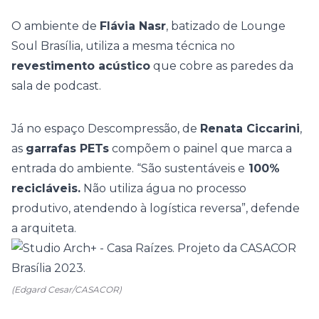
O ambiente de
Flávia Nasr
, batizado de Lounge
Soul Brasília, utiliza a mesma técnica no
revestimento acústico
que cobre as paredes da
sala de podcast.
Já no espaço Descompressão, de
Renata Ciccarini
,
as
garrafas PETs
compõem o painel que marca a
entrada do ambiente. “São sustentáveis e
100%
recicláveis.
Não utiliza água no processo
produtivo, atendendo à logística reversa”, defende
a arquiteta.
(Edgard Cesar/CASACOR)