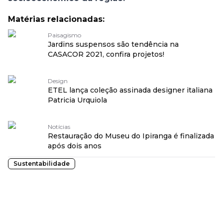
Matérias relacionadas:
Paisagismo
Jardins suspensos são tendência na
CASACOR 2021, confira projetos!
Design
ETEL lança coleção assinada designer italiana
Patricia Urquiola
Notícias
Restauração do Museu do Ipiranga é finalizada
após dois anos
Sustentabilidade