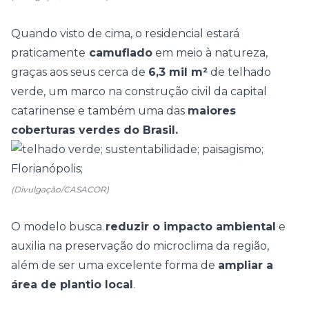
Quando visto de cima, o residencial estará
praticamente
camuflado
em meio à natureza,
graças aos seus cerca de
6,3 mil m²
de
telhado
verde
, um marco na construção civil da capital
catarinense e também uma das
maiores
coberturas verdes do Brasil.
(Divulgação/CASACOR)
O modelo busca
reduzir o impacto ambiental
e
auxilia na preservação do microclima da região,
além de ser uma excelente forma de
ampliar a
área de plantio local
.