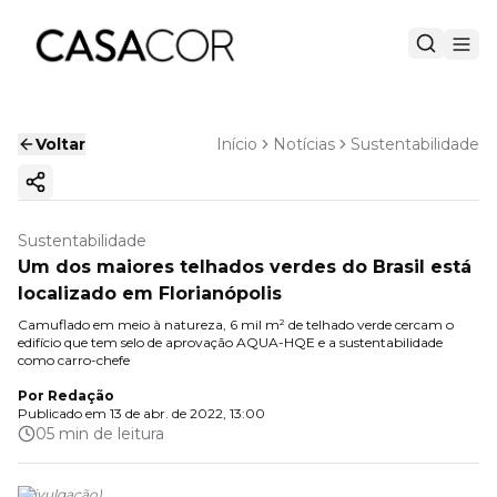
Voltar
Início
Notícias
Sustentabilidade
Copiar link
Sustentabilidade
Um dos maiores telhados verdes do Brasil está
localizado em Florianópolis
Camuflado em meio à natureza, 6 mil m² de telhado verde cercam o
edifício que tem selo de aprovação AQUA-HQE e a sustentabilidade
como carro-chefe
Por
Redação
Publicado em
13 de abr. de 2022, 13:00
05 min de leitura
(
Divulgação
)