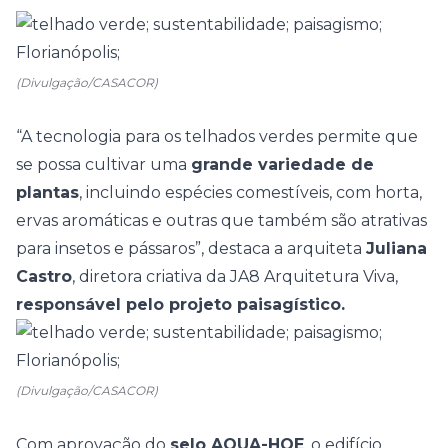
(Divulgação/CASACOR)
“A tecnologia para os telhados verdes permite que
se possa cultivar uma
grande variedade de
plantas
, incluindo espécies comestíveis, com horta,
ervas aromáticas e outras que também são atrativas
para insetos e pássaros”, destaca a arquiteta
Juliana
Castro
, diretora criativa da JA8 Arquitetura Viva,
responsável pelo projeto paisagístico.
(Divulgação/CASACOR)
Com aprovação do
selo AQUA-HQE
, o edifício