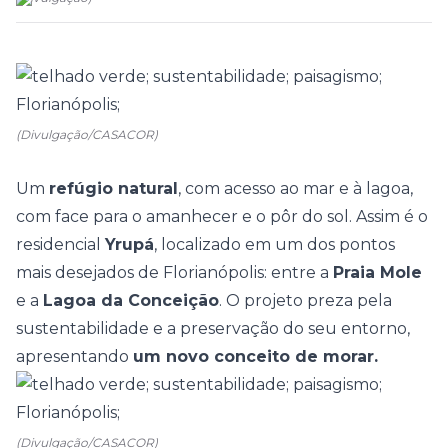
(Divulgação/CASACOR)
Um
refúgio natural
, com acesso ao mar e à lagoa,
com face para o amanhecer e o pôr do sol. Assim é o
residencial
Yrupá
, localizado em um dos pontos
mais desejados de Florianópolis: entre a
Praia Mole
e a
Lagoa da Conceição
.
O projeto preza pela
sustentabilidade
e a preservação do seu entorno,
apresentando
um novo conceito de morar.
(Divulgação/CASACOR)