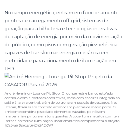
No campo energético, entram em funcionamento
pontos de carregamento off-grid, sistemas de
geração para a bilheteria e tecnologias interativas
de captação de energia por meio da movimentação
do público, como pisos com geração piezoelétrica
capazes de transformar energia mecânica em
eletricidade para acionamento de iluminação em
LED.
André Henning - Lounge Pit Stop. O lounge reúne banco estofado
contínuo com almofadas decorativas, mesa com cadeiras integrada ao
sofá e à lareira central, além de poltrona em posição de destaque. Nas
laterais, floreiras em concreto acomodam plantas de médio porte. O
ambiente combina piso claro, elementos vazados, painéis em
marcenaria e pintura em tons quentes. A cobertura metálica com tela
listrada no forro e iluminação linear embutida complementa o projeto.
(Gabriel Spinardi/CASACOR)