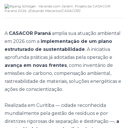
Wolfgang Schlögel - Varanda com Jardim. Projeto da CASACOR
Paraná 2026.
(
Eduardo Macarios
/
CASACOR
)
A
CASACOR Paraná
amplia sua atuação ambiental
em 2026 com a
implementação de um plano
estruturado de sustentabilidade
. A iniciativa
aprofunda práticas já adotadas pela operação e
avança em novas frentes
, como inventário de
emissões de carbono, compensação ambiental,
rastreabilidade de materiais, soluções energéticas e
ações de conscientização.
Realizada em Curitiba — cidade reconhecida
mundialmente pela gestão de resíduos e por
diretrizes rigorosas de separação e destinação —,
a