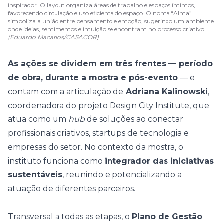
inspirador. O layout organiza áreas de trabalho e espaços íntimos,
favorecendo circulação e uso eficiente do espaço. O nome “Alma”
simboliza a união entre pensamento e emoção, sugerindo um ambiente
onde ideias, sentimentos e intuição se encontram no processo criativo.
(Eduardo Macarios/CASACOR)
As ações se dividem em três frentes — período
de obra, durante a mostra e pós-evento
— e
contam com a articulação de
Adriana Kalinowski
,
coordenadora do projeto Design City Institute, que
atua como um
hub
de soluções ao conectar
profissionais criativos, startups de tecnologia e
empresas do setor. No contexto da mostra, o
instituto funciona como
integrador das iniciativas
sustentáveis
, reunindo e potencializando a
atuação de diferentes parceiros.
Transversal a todas as etapas, o
Plano de Gestão