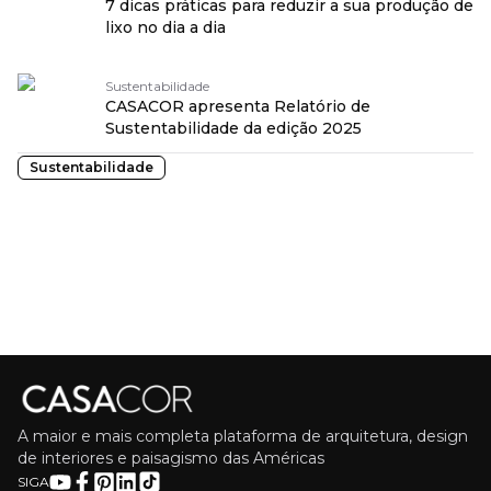
7 dicas práticas para reduzir a sua produção de
lixo no dia a dia
Sustentabilidade
CASACOR apresenta Relatório de
Sustentabilidade da edição 2025
Sustentabilidade
A maior e mais completa plataforma de arquitetura, design
de interiores e paisagismo das Américas
SIGA