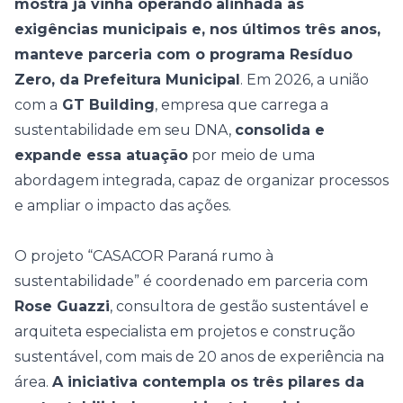
mostra já vinha operando
alinhada às
exigências municipais e, nos últimos três anos,
manteve parceria com o programa Resíduo
Zero, da Prefeitura Municipal
. Em 2026, a união
com a
GT Building
, empresa que carrega a
sustentabilidade em seu DNA,
consolida e
expande essa atuação
por meio de uma
abordagem integrada, capaz de organizar processos
e ampliar o impacto das ações.
O projeto “CASACOR Paraná rumo à
sustentabilidade” é coordenado em parceria com
Rose Guazzi
, consultora de gestão sustentável e
arquiteta especialista em projetos e construção
sustentável, com mais de 20 anos de experiência na
área.
A iniciativa contempla os três pilares da