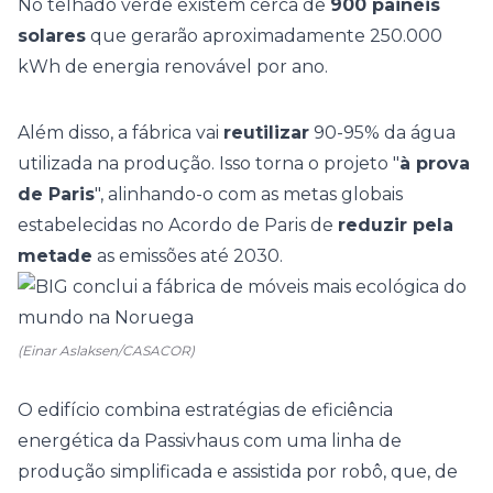
No
telhado verde
existem cerca de
900 painéis
solares
que gerarão aproximadamente 250.000
kWh de energia renovável por ano.
Além disso, a fábrica vai
reutilizar
90-95% da água
utilizada na produção. Isso torna o projeto "
à prova
de Paris
", alinhando-o com as metas globais
estabelecidas no Acordo de Paris de
reduzir pela
metade
as emissões até 2030.
(Einar Aslaksen/CASACOR)
O edifício combina estratégias de eficiência
energética da Passivhaus com uma linha de
produção simplificada e assistida por robô, que, de