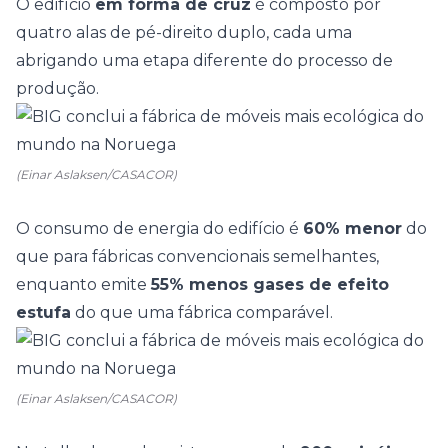
O edifício
em forma de cruz
é composto por
quatro alas de pé-direito duplo, cada uma
abrigando uma etapa diferente do processo de
produção.
(Einar Aslaksen/CASACOR)
O consumo de energia do edifício é
60% menor
do
que para fábricas convencionais semelhantes,
enquanto emite
55% menos gases de efeito
estufa
do que uma fábrica comparável.
(Einar Aslaksen/CASACOR)