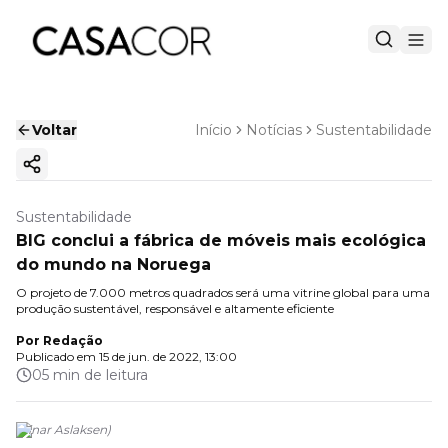
Voltar
Início
Notícias
Sustentabilidade
Copiar link
Sustentabilidade
BIG conclui a fábrica de móveis mais ecológica
do mundo na Noruega
O projeto de 7.000 metros quadrados será uma vitrine global para uma
produção sustentável, responsável e altamente eficiente
Por
Redação
Publicado em
15 de jun. de 2022, 13:00
05 min de leitura
(
Einar Aslaksen
)