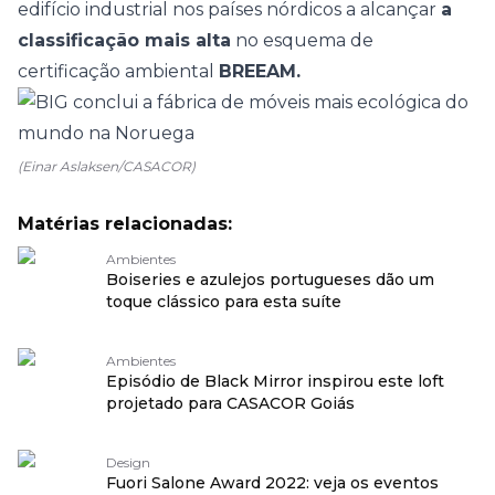
edifício industrial nos países nórdicos a alcançar
a
classificação mais alta
no esquema de
certificação ambiental
BREEAM.
(Einar Aslaksen/CASACOR)
Matérias relacionadas:
Ambientes
Boiseries e azulejos portugueses dão um
toque clássico para esta suíte
Ambientes
Episódio de Black Mirror inspirou este loft
projetado para CASACOR Goiás
Design
Fuori Salone Award 2022: veja os eventos