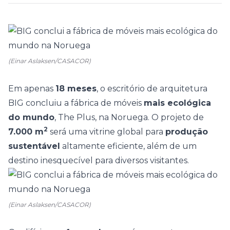
(Einar Aslaksen/CASACOR)
Em apenas
18 meses
, o escritório de arquitetura
BIG concluiu a fábrica de móveis
mais ecológica
do mundo
, The Plus, na Noruega.
O projeto de
2
7.000 m
será uma vitrine global para
produção
sustentável
altamente eficiente, além de um
destino inesquecível para diversos visitantes.
(Einar Aslaksen/CASACOR)