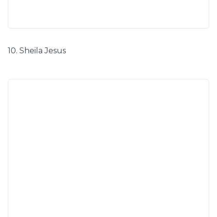
10. Sheila Jesus