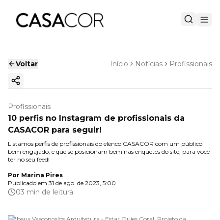
Voltar
Início
Notícias
Profissionais
Copiar link
Profissionais
10 perfis no Instagram de profissionais da
CASACOR para seguir!
Listamos perfis de profissionais do elenco CASACOR com um público
bem engajado, e que se posicionam bem nas enquetes do site, para você
ter no seu feed!
Por
Marina Pires
Publicado em
31 de ago. de 2023, 5:00
03 min de leitura
Dubeux Vasconcelos Arquitetura - Estar Quies Coral. Projeto da