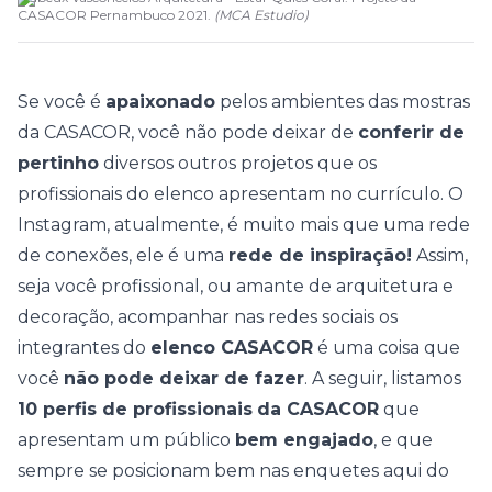
CASACOR Pernambuco 2021.
(
MCA Estudio
)
Se você é
apaixonado
pelos ambientes das mostras
da
CASACOR
, você não pode deixar de
conferir de
pertinho
diversos outros projetos que os
profissionais do
elenco
apresentam no currículo. O
Instagram
, atualmente, é muito mais que uma rede
de conexões, ele é uma
rede de inspiração!
Assim,
seja você profissional, ou amante de
arquitetura
e
decoração
, acompanhar nas redes sociais os
integrantes do
elenco CASACOR
é uma coisa que
você
não pode deixar de fazer
. A seguir, listamos
10 perfis de profissionais
da CASACOR
que
apresentam um público
bem engajado
, e que
sempre se posicionam bem nas
enquetes aqui do