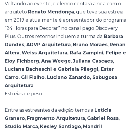
Voltando ao evento, o elenco contará ainda com o
arquiteto
Renato Mendonça
, que teve sua estreia
em 2019 e atualmente é apresentador do programa
“24 Horas para Decorar” no canal pago Discovery
Plus. Outros retornos incluem a turma da
Barbara
Dundes
,
ADVP Arquitetura
,
Bruno Moraes
,
Renan
Altera
,
Weiss Arquitetura, Rafa Zampini, Felipe e
Eloy Fichberg
,
Ana Weege
,
Juliana Cascaes,
Luciana Bacheschi e Gabriela Pileggi, Ester
Carro, Gil Fialho, Luciano Zanardo,
Sabugosa
Arquitetura
Estreias de peso
Entre as estreantes da edição temos a
Letícia
Granero
,
Fragmento Arquitetura
,
Gabriel Rosa
,
Studio Marca
,
Kesley Santiago
,
Mandril