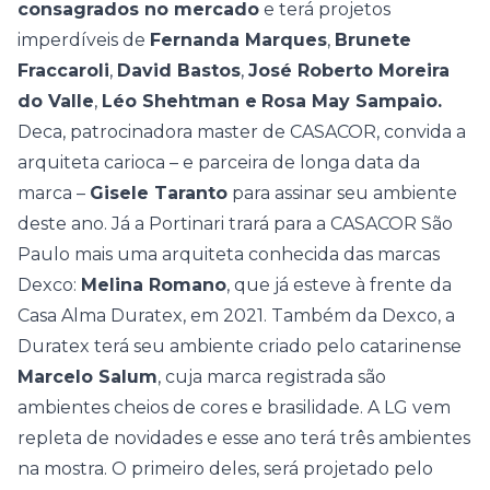
consagrados no mercado
e terá projetos
imperdíveis de
Fernanda Marques
,
Brunete
Fraccaroli
,
David Bastos
,
José Roberto Moreira
do Valle
,
Léo Shehtman e
Rosa May Sampaio.
Deca
, patrocinadora master de CASACOR, convida a
arquiteta carioca – e parceira de longa data da
marca –
Gisele Taranto
para assinar seu ambiente
deste ano. Já a
Portinari
trará para a CASACOR São
Paulo mais uma arquiteta conhecida das marcas
Dexco:
Melina Romano
, que já esteve à frente da
Casa Alma Duratex, em 2021
. Também da Dexco, a
Duratex
terá seu ambiente criado pelo catarinense
Marcelo Salum
, cuja marca registrada são
ambientes cheios de cores e brasilidade. A
LG
vem
repleta de novidades e esse ano terá três ambientes
na mostra. O primeiro deles, será projetado pelo