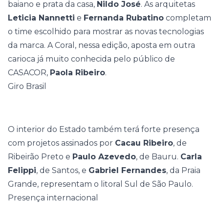
baiano e prata da casa,
Nildo José
. As arquitetas
Leticia Nannetti
e
Fernanda Rubatino
completam
o time escolhido para mostrar as novas tecnologias
da marca. A
Coral
, nessa edição, aposta em outra
carioca já muito conhecida pelo público de
CASACOR,
Paola Ribeiro
.
Giro Brasil
O interior do Estado também terá forte presença
com projetos assinados por
Cacau Ribeiro
, de
Ribeirão Preto e
Paulo Azevedo
, de Bauru.
Carla
Felippi
, de Santos, e
Gabriel Fernandes
, da Praia
Grande, representam o litoral Sul de São Paulo.
Presença internacional