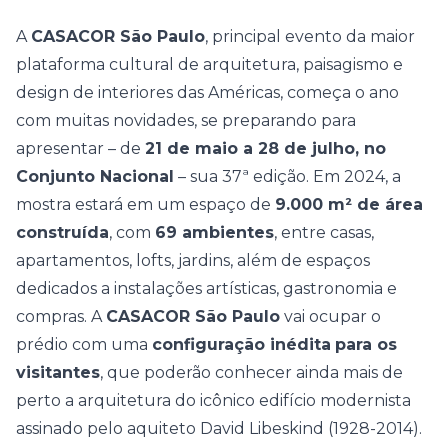
A
CASACOR São Paulo
, principal evento da maior
plataforma cultural de arquitetura, paisagismo e
design de interiores das Américas, começa o ano
com muitas novidades, se preparando para
apresentar – de
21 de maio a 28 de julho, no
Conjunto Nacional
– sua 37ª edição. Em 2024, a
mostra estará em um espaço de
9.000 m² de área
construída
, com
69 ambientes
, entre casas,
apartamentos, lofts, jardins, além de espaços
dedicados a instalações artísticas, gastronomia e
compras. A
CASACOR São Paulo
vai ocupar o
prédio com uma
configuração inédita
para os
visitantes
, que poderão conhecer ainda mais de
perto a arquitetura do icônico edifício modernista
assinado pelo aquiteto David Libeskind (1928-2014).