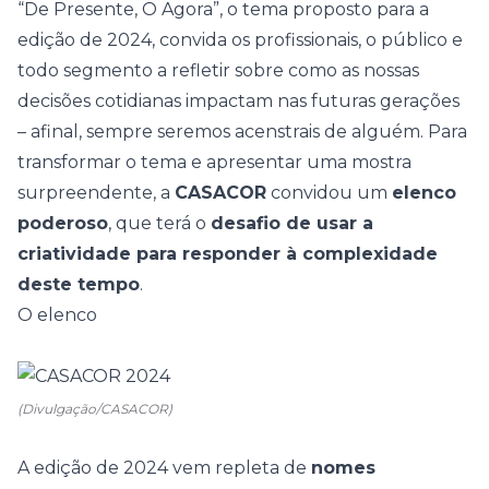
“
De Presente, O Agora
”, o tema proposto para a
edição de 2024, convida os profissionais, o público e
todo segmento a refletir sobre como as nossas
decisões cotidianas impactam nas futuras gerações
– afinal, sempre seremos acenstrais de alguém. Para
transformar o tema e apresentar uma mostra
surpreendente, a
CASACOR
convidou um
elenco
poderoso
, que terá o
desafio de usar a
criatividade para responder à complexidade
deste tempo
.
O elenco
(Divulgação/CASACOR)
A edição de 2024 vem repleta de
nomes