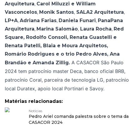
Arquitetura
,
Carol Miluzzi e William
Vasconcelos
,
Monik Santos
,
SALA2 Arquitetura
,
LP+A
,
Adriana Farias
,
Daniela Funari
,
PanaPana
Arquitetura
,
Marina Salomão
,
Laura Rocha
,
Red
Square, Rodolfo Consoli, Renata Guastelli e
Renata Patelli,
Blaia e Moura Arquitetos,
Romário Rodrigues e o trio Pedro Alves, Ana
A CASACOR São Paulo
Brandão e Amanda Zillig.
2024 tem patrocínio master Deca, banco oficial BRB,
patrocínio Coral, parceira de tecnologia LG, patrocínio
local Duratex, apoio local Portinari e Savoy.
Matérias relacionadas:
Notícias
Pedro Ariel comanda palestra sobre o tema da
CASACOR 2024