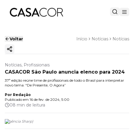
Voltar
Início
Notícias
Notícias
Copiar link
Notícias, Profissionais
CASACOR São Paulo anuncia elenco para 2024
37ª edição reúne time de profissionais de todo o Brasil para interpretar
novo tema: “De Presente, O Agora”
Por
Redação
Publicado em
16 de fev. de 2024, 5:00
08 min de leitura
(
Agência Sharp
)