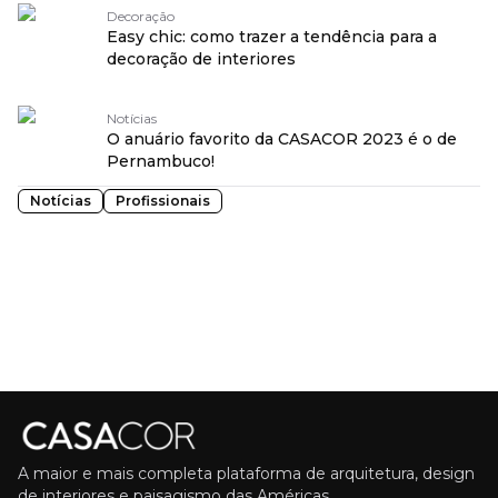
Decoração
Easy chic: como trazer a tendência para a
decoração de interiores
Notícias
O anuário favorito da CASACOR 2023 é o de
Pernambuco!
Notícias
Profissionais
A maior e mais completa plataforma de arquitetura, design
de interiores e paisagismo das Américas