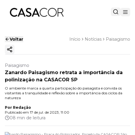
Voltar
Início
Notícias
Paisagismo
Copiar link
Paisagismo
Zanardo Paisagismo retrata a importância da
polinização na CASACOR SP
O ambiente marca a quarta participação do paisagista e convida os
visitantes a tranquilidade e reflexão sobre a importância dos ciclos da
natureza
Por
Redação
Publicado em
17 de jul. de 2023, 11:00
08 min de leitura
Zanardo Paisagismo - Praça do Polinizador. Projeto da CASACOR São