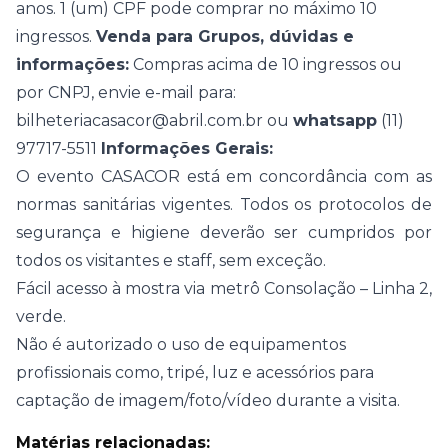
anos. 1 (um) CPF pode comprar no máximo 10
ingressos.
Venda para Grupos, dúvidas e
informações:
Compras acima de 10 ingressos ou
por CNPJ, envie e-mail para:
bilheteriacasacor@abril.com.br
ou
whatsapp
(11)
97717-5511
Informações Gerais:
O evento CASACOR está em concordância com as
normas sanitárias vigentes. Todos os protocolos de
segurança e higiene deverão ser cumpridos por
todos os visitantes e staff, sem exceção.
Fácil acesso à mostra via metrô Consolação – Linha 2,
verde.
Não é autorizado o uso de equipamentos
profissionais como, tripé, luz e acessórios para
captação de imagem/foto/vídeo durante a visita.
Matérias relacionadas: