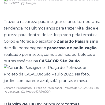
Paulo 2023.
(
Jp Image
)
Trazer a natureza para integrar o lar se tornou uma
tendência nos últimos anos para trazer vitalidade e
pureza para dentro do lar. Inspirado pela temática
Corpo & Morada
, o escritório
Zanardo Paisagismo
decidiu homenagear o
processo de polinização
realizado por insetos, como abelhas, borboletas e
outras espécies na
CASACOR São Paulo
.
Zanardo Paisagismo - Praça do Polinizador. Projeto da CASACOR São
Paulo 2023.
(Jp Image/CASACOR)
O
jardim de 100 m²
brinca com
formas