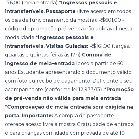
176,00 (meia entrada)
*Ingressos pessoais e
intransferíveis.
Passaporte
(livre acesso em todos
os dias de funcionamento da mostra): R$601,00 -
código de promoção pré-venda não aplicável nesta
modalidade
*Ingressos pessoais e
intransferíveis.
Visitas Guiadas:
R$161,00 (terças,
quartas e quintas-feiras às 17h)
Compra de
ingresso de meia-entrada
Idoso a partir de 60
anos Estudante apresentando o documento válido
com foto ou recibo de pagamento. Deficiente e seu
acompanhante (conforme lei 12.933/13).
*Promoção
de pré-venda não válida para meia entrada
*Comprovação de meia-entrada será exigida na
porta.
Importante:
A compra do passaporte
oferece acesso livre à mostra Gratuidade de entrada
é para crianças com idade comprovada de até 10