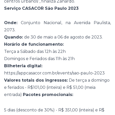
centros urbanos”, finaliza Zanardo.
Serviço CASACOR São Paulo 2023
Onde:
Conjunto Nacional, na Avenida Paulista,
2073.
Quando:
de 30 de maio a 06 de agosto de 2023.
Horário de funcionamento:
Terça a Sábado das 12h às 22h
Domingos e Feriados das 11h às 21h
Bilheteria digital:
https://appcasacor.com.br/events/sao-paulo-2023
Valores totais dos ingressos:
De terça a domingo
e feriados - R$101,00 (inteira) e R$ 51,00 (meia
entrada)
Pacotes promocionais:
5 dias (desconto de 30%) - R$ 351,00 (inteira) e R$