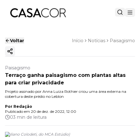
Voltar
Início
Notícias
Paisagismo
Copiar link
Paisagismo
Terraço ganha paisagismo com plantas altas
para criar privacidade
Projeto assinado por Anna Luiza Rothier criou uma área externa na
cobertura deste prédio no Leblon
Por
Redação
Publicado em
20 de dez. de 2022, 12:00
03 min de leitura
(
Juliano Colodeti, do MCA Estúdio
)