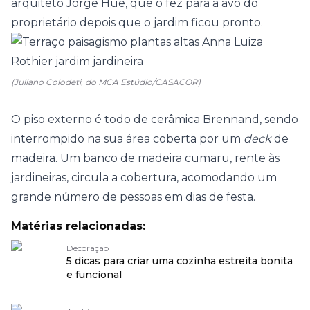
arquiteto Jorge Hue, que o fez para a avó do
proprietário depois que o jardim ficou pronto.
(Juliano Colodeti, do MCA Estúdio/CASACOR)
O piso externo é todo de cerâmica Brennand, sendo
interrompido na sua área coberta por um
deck
de
madeira. Um banco de madeira cumaru, rente às
jardineiras, circula a cobertura, acomodando um
grande número de pessoas em dias de festa.
Matérias relacionadas:
Decoração
5 dicas para criar uma cozinha estreita bonita
e funcional