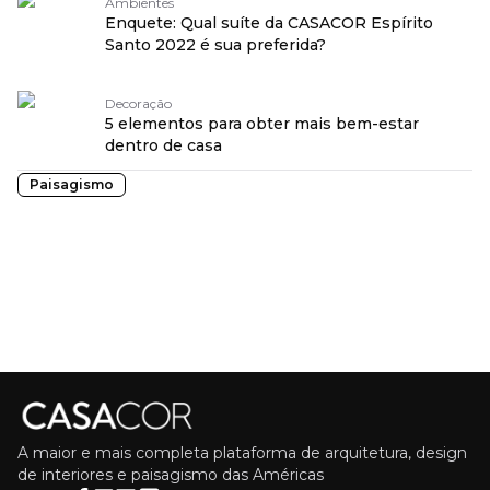
Ambientes
Enquete: Qual suíte da CASACOR Espírito
Santo 2022 é sua preferida?
Decoração
5 elementos para obter mais bem-estar
dentro de casa
Paisagismo
A maior e mais completa plataforma de arquitetura, design
de interiores e paisagismo das Américas