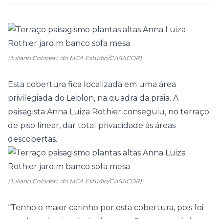
(Juliano Colodeti, do MCA Estúdio/CASACOR)
Esta cobertura fica localizada em uma área
privilegiada do Leblon, na quadra da praia. A
paisagista
Anna Luiza Rothier
conseguiu, no terraço
de piso linear, dar total privacidade às áreas
descobertas.
(Juliano Colodeti, do MCA Estúdio/CASACOR)
“Tenho o maior carinho por esta cobertura, pois foi