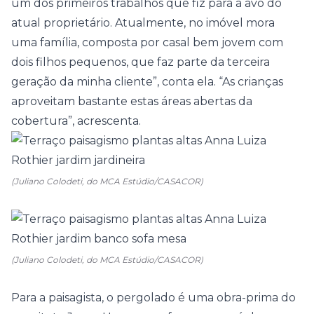
um dos primeiros trabalhos que fiz para a avó do
atual proprietário. Atualmente, no imóvel mora
uma família, composta por casal bem jovem com
dois filhos pequenos, que faz parte da terceira
geração da minha cliente”, conta ela. “As crianças
aproveitam bastante estas áreas abertas da
cobertura”, acrescenta.
(Juliano Colodeti, do MCA Estúdio/CASACOR)
(Juliano Colodeti, do MCA Estúdio/CASACOR)
Para a paisagista, o pergolado é uma obra-prima do