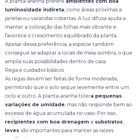
A planta-aranha prefere
ambientes com boa
luminosidade indireta
, como áreas próximas a
janelas ou varandas cobertas. A luz difusa ajuda a
manter a coloração das folhas mais vibrante e
favorece o crescimento equilibrado da planta.
Apesar dessa preferência, a espécie também
consegue se adaptar a
locais de meia-sombra
, o que
amplia suas possibilidades dentro de casa.
Rega e cuidados básicos
As regas devem ser feitas de forma moderada,
permitindo que o solo seque levemente entre um
ciclo e outro. A planta-aranha toler
a pequenas
variações de umidade
, mas não responde bem ao
excesso de água acumulada no vaso. Por isso,
recipientes com boa drenagem
e
substratos
leves
são importantes para manter as raízes