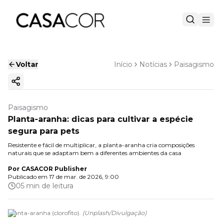
Voltar
Início
Notícias
Paisagismo
Copiar link
Paisagismo
Planta-aranha: dicas para cultivar a espécie
segura para pets
Resistente e fácil de multiplicar, a planta-aranha cria composições
naturais que se adaptam bem a diferentes ambientes da casa
Por
CASACOR Publisher
Publicado em
17 de mar. de 2026, 9:00
05 min de leitura
Planta-aranha (clorofito).
(
Unplash
/
Divulgação
)