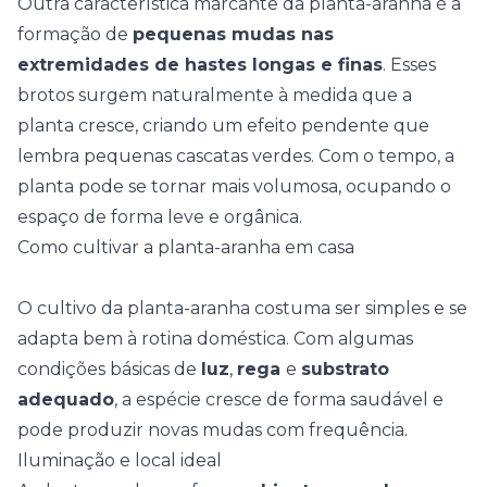
Outra característica marcante da planta-aranha é a
formação de
pequenas mudas nas
extremidades de hastes longas e finas
. Esses
brotos surgem naturalmente à medida que a
planta cresce, criando um
efeito pendente
que
lembra pequenas cascatas verdes. Com o tempo, a
planta pode se tornar mais volumosa, ocupando o
espaço de forma leve e orgânica.
Como cultivar a planta-aranha em casa
O cultivo da planta-aranha costuma ser simples e se
adapta bem à rotina doméstica. Com algumas
condições básicas de
luz
,
rega
e
substrato
adequado
, a espécie cresce de forma saudável e
pode produzir novas mudas com frequência.
Iluminação e local ideal