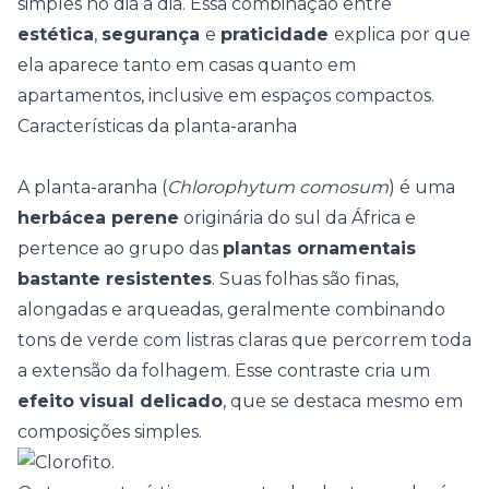
simples no dia a dia
. Essa combinação entre
estética
,
segurança
e
praticidade
explica por que
ela aparece tanto em casas quanto em
apartamentos, inclusive em espaços compactos.
Características da planta-aranha
A planta-aranha (
Chlorophytum comosum
) é uma
herbácea perene
originária do sul da África e
pertence ao grupo das
plantas ornamentais
bastante resistentes
. Suas folhas são finas,
alongadas e arqueadas, geralmente combinando
tons de verde com listras claras que percorrem toda
a extensão da folhagem. Esse contraste cria um
efeito visual delicado
, que se destaca mesmo em
composições simples.