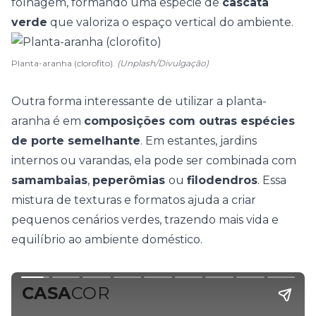
folhagem, formando uma espécie de
cascata
verde
que
valoriza o espaço vertical
do ambiente.
Planta-aranha (clorofito).
(Unplash/Divulgação)
Outra forma interessante de utilizar a planta-
aranha é em
composições com outras espécies
de porte semelhante
. Em estantes, jardins
internos ou varandas, ela pode ser combinada com
samambaias
,
peperômias
ou
filodendros
. Essa
mistura de texturas e formatos ajuda a criar
pequenos cenários verdes, trazendo mais vida e
equilíbrio ao ambiente doméstico.