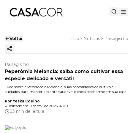
Voltar
Início
Notícias
Paisagismo
Copiar link
Paisagismo
Peperômia Melancia: saiba como cultivar essa
espécie delicada e versátil
Tudo sobre a Peperômia Melancia, suas necessidades de cultivo e
cuidados para manter a planta saudável e cheia de charme em sua casa
Por
Yeska Coelho
Publicado em
11 de fev. de 2025, 4:00
03 min de leitura
(
Divulgação
)