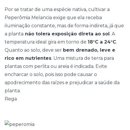
Por se tratar de uma espécie nativa, cultivar a
Peperômia Melancia exige que ela receba
iluminação constante, mas de forma indireta, já que
a planta
não tolera exposição direta ao sol
. A
temperatura ideal gira em torno de
18°C a 24°C
.
Quanto ao solo, deve ser
bem drenado, leve e
rico em nutrientes
. Uma mistura de terra para
plantas com perlita ou areia é indicada. Evite
encharcar o solo, pois isso pode causar o
apodrecimento das raízes e prejudicar a saúde da
planta.
Rega