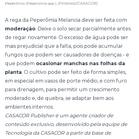
Peperômia (Peperomia spp.)
(Pinterest/CASACOR)
A rega da Peperômia Melancia deve ser feita com
moderação
. Deixe o solo secar parcialmente antes
de regar novamente. O excesso de água pode ser
mais prejudicial que a falta, pois pode acumular
fungos que podem ser causadores de doenças - e
que podem
ocasionar manchas nas folhas da
planta
. O cultivo pode ser feito de forma simples,
em especial em vasos de porte médio, e com furo
para drenagem, para permitir um crescimento
moderado e, de quebra, se adaptar bem aos
ambientes internos.
CASACOR Publisher é um agente criador de
conteúdo exclusivo, desenvolvido pela equipe de
Tecnologia da CASACOR a partir da base de