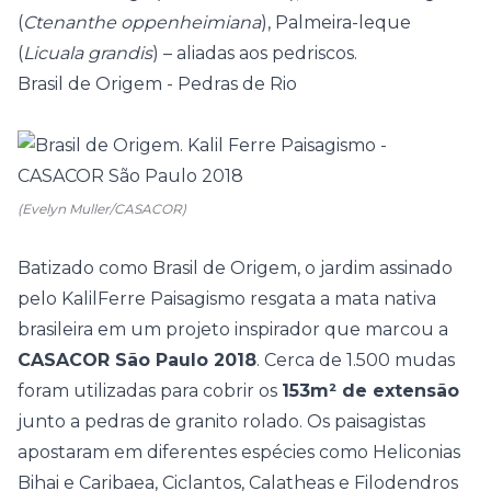
(
Ctenanthe oppenheimiana
), Palmeira-leque
(
Licuala grandis
) – aliadas aos pedriscos.
Brasil de Origem - Pedras de Rio
(Evelyn Muller/CASACOR)
Batizado como
Brasil de Origem
, o jardim assinado
pelo KalilFerre Paisagismo resgata a mata nativa
brasileira em um projeto inspirador que marcou a
CASACOR São Paulo 2018
. Cerca de 1.500 mudas
foram utilizadas para cobrir os
153m² de extensão
junto a pedras de granito rolado. Os paisagistas
apostaram em diferentes espécies como Heliconias
Bihai e Caribaea, Ciclantos, Calatheas e Filodendros