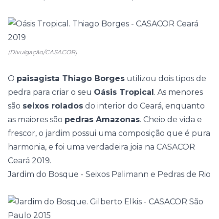
(Divulgação/CASACOR)
O
paisagista Thiago Borges
utilizou dois tipos de
pedra para criar o seu
Oásis Tropical
. As menores
são
seixos rolados
do interior do Ceará, enquanto
as maiores são
pedras Amazonas
. Cheio de vida e
frescor, o jardim possui uma composição que é pura
harmonia, e foi uma verdadeira joia na
CASACOR
Ceará
2019.
Jardim do Bosque - Seixos Palimann e Pedras de Rio