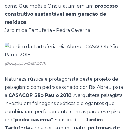
como Guaimbês e Ondulatum em um
processo
construtivo sustentável sem geração de
resíduos
.
Jardim da Tartuferia - Pedra Caverna
(Divulgação/CASACOR)
Natureza rústica é protagonista deste projeto de
paisagismo com pedras assinado por Bia Abreu para
a
CASACOR São Paulo
2018
. A arquiteta paisagista
investiu em folhagens exóticas e elegantes que
combinaram perfeitamente com as paredes e piso
em "
pedra caverna
". Sofisticado, o
Jardim
Tartuferia
ainda conta com quatro
poltronas de