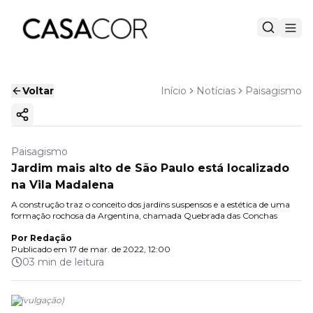
Voltar
Início
Notícias
Paisagismo
Copiar link
Paisagismo
Jardim mais alto de São Paulo está localizado
na Vila Madalena
A construção traz o conceito dos jardins suspensos e a estética de uma
formação rochosa da Argentina, chamada Quebrada das Conchas
Por
Redação
Publicado em
17 de mar. de 2022, 12:00
03 min de leitura
(
Divulgação
)