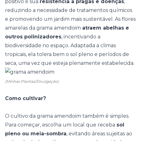
positivo é sua
resistência a pragas e doenças
,
reduzindo a necessidade de tratamentos químicos
e promovendo um
jardim
mais sustentável. As
flores
amarelas da grama amendoim
atraem abelhas e
outros polinizadores
, incentivando a
biodiversidade no espaço. Adaptada a climas
tropicais, ela tolera bem o
sol pleno
e períodos de
seca, uma vez que esteja plenamente estabelecida.
(Minhas Plantas/Divulgação)
Como cultivar?
O cultivo da grama amendoim também é simples.
Para começar, escolha um local que receba
sol
pleno ou meia-sombra
, evitando áreas sujeitas ao