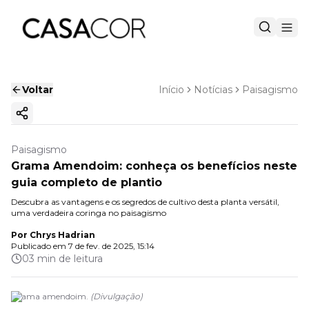
Voltar
Início
Notícias
Paisagismo
Copiar link
Paisagismo
Grama Amendoim: conheça os benefícios neste
guia completo de plantio
Descubra as vantagens e os segredos de cultivo desta planta versátil,
uma verdadeira coringa no paisagismo
Por
Chrys Hadrian
Publicado em
7 de fev. de 2025, 15:14
03 min de leitura
Grama amendoim.
(
Divulgação
)