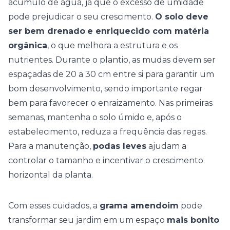
acúmulo de água, já que o excesso de umidade
pode prejudicar o seu crescimento.
O solo deve
ser bem drenado
e enriquecido com matéria
orgânica
, o que melhora a estrutura e os
nutrientes. Durante o plantio, as mudas devem ser
espaçadas de 20 a 30 cm entre si para garantir um
bom desenvolvimento, sendo importante regar
bem para favorecer o enraizamento. Nas primeiras
semanas, mantenha o solo úmido e, após o
estabelecimento, reduza a frequência das regas.
Para a manutenção,
podas leves
ajudam a
controlar o tamanho e incentivar o crescimento
horizontal da planta.
Com esses cuidados, a
grama amendoim
pode
transformar seu
jardim
em um espaço
mais bonito