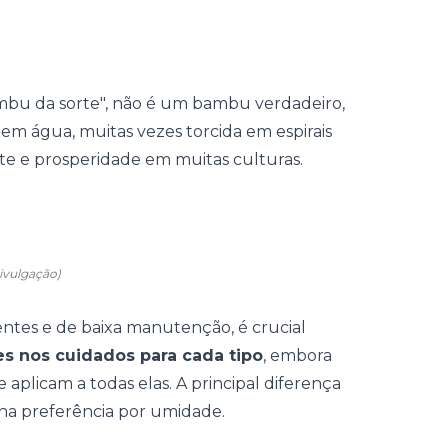
bu da sorte
", não é um bambu verdadeiro,
em água, muitas vezes torcida em espirais
te e prosperidade em muitas culturas.
ivulgação)
ntes e de baixa manutenção, é crucial
es nos cuidados para cada tipo
, embora
 aplicam a todas elas. A principal diferença
, na preferência por umidade.