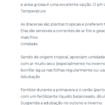
e areia grossa é uma excelente opção. O pH d
Temperatura
As dracenas são plantas tropicais e preferem
Elas são sensíveis a correntes de ar frio e ge
mais frios.
Umidade
Sendo de origem tropical, apreciam umidad
com ar muito seco (especialmente no invern
borrifar água nas folhas regularmente ou us
Adubação
Fertilize durante a primavera e o verão (perí
com um fertilizante líquido balanceado, di
Suspenda a adubação no outono e inverno.