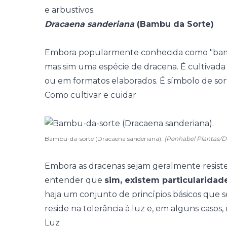
e arbustivos.
Dracaena sanderiana
(Bambu da Sorte)
Embora popularmente conhecida como "
bam
mas sim uma espécie de dracena. É cultivada 
ou em formatos elaborados. É símbolo de sor
Como cultivar e cuidar
Bambu-da-sorte (Dracaena sanderiana).
(Penhabel Plantas/D
Embora as dracenas sejam geralmente resiste
entender que
sim, existem particularidad
haja um conjunto de princípios básicos que se
reside na tolerância à luz e, em alguns casos
Luz