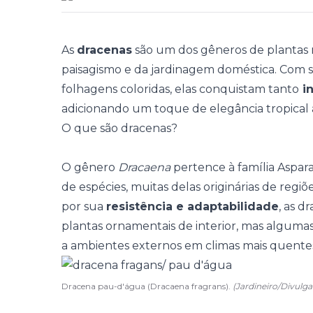
As
dracenas
são um dos gêneros de plantas m
paisagismo e da jardinagem doméstica. Com 
folhagens coloridas, elas conquistam tanto
in
adicionando um toque de elegância tropical
O que são dracenas?
O gênero
Dracaena
pertence à família Aspa
de espécies, muitas delas originárias de regiõe
por sua
resistência e adaptabilidade
, as 
plantas ornamentais de interior
, mas alguma
a ambientes externos em climas mais quente
Dracena pau-d'água (Dracaena fragrans).
(Jardineiro/Divulg