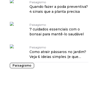
Paisagismo
Quando fazer a poda preventiva?
4 sinais que a planta precisa
Paisagismo
7 cuidados essenciais com o
bonsai para mantê-lo saudável
Paisagismo
Como atrair pássaros no jardim?
Veja 6 ideias simples (e que
funcionam)
Paisagismo