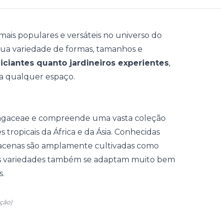
ais populares e versáteis no universo do
sua variedade de formas, tamanhos e
iciantes quanto jardineiros experientes
,
 a qualquer espaço.
ragaceae e compreende uma vasta coleção
s tropicais da África e da Ásia. Conhecidas
dracenas são amplamente cultivadas como
s variedades também se adaptam muito bem
s.
ação)