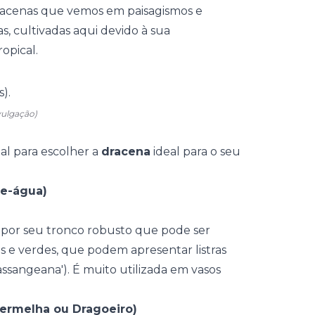
dracenas que vemos em paisagismos e
as, cultivadas aqui devido à sua
opical.
vulgação)
l para escolher a
dracena
ideal para o seu
de-água)
 por seu tronco robusto que pode ser
as e verdes, que podem apresentar listras
sangeana'). É muito utilizada em vasos
ermelha ou Dragoeiro)