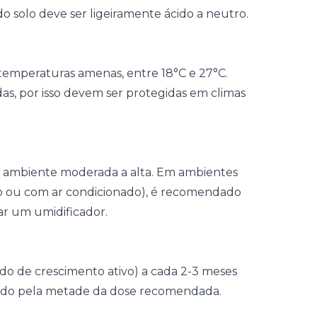
o solo deve ser ligeiramente ácido a neutro.
 temperaturas amenas, entre 18°C e 27°C.
adas, por isso devem ser protegidas em climas
e ambiente moderada a alta. Em ambientes
o ou com ar condicionado), é recomendado
ar um umidificador.
odo de crescimento ativo) a cada 2-3 meses
luído pela metade da dose recomendada.