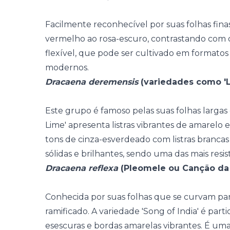
Facilmente reconhecível por suas folhas fin
vermelho ao rosa-escuro, contrastando com o
flexível, que pode ser cultivado em formatos
modernos.
Dracaena deremensis
(variedades como 'Le
Este grupo é famoso pelas suas folhas larga
Lime' apresenta listras vibrantes de amarelo 
tons de cinza-esverdeado com listras brancas 
sólidas e brilhantes, sendo uma das mais resi
Dracaena reflexa
(Pleomele ou Canção da 
Conhecida por suas folhas que se curvam para
ramificado. A variedade 'Song of India' é par
esescuras e bordas amarelas vibrantes. É uma