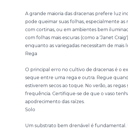
A grande maioria das dracenas prefere luz indi
pode queimar suas folhas, especialmente as m
com cortinas, ou em ambientes bem iluminados
com folhas mais escuras (como a 'Janet Crai
enquanto as variegadas necessitam de mais lu
Rega
O principal erro no cultivo de dracenas é o e
seque entre uma rega e outra. Regue quando
estiverem secos ao toque. No verão, as regas 
frequência. Certifique-se de que o vaso ten
apodrecimento das raízes.
Solo
Um substrato bem drenável é fundamental. Um