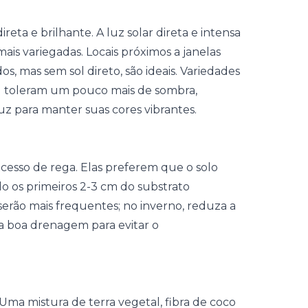
reta e brilhante. A luz solar direta e intensa
ais variegadas. Locais próximos a janelas
, mas sem sol direto, são ideais. Variedades
g') toleram um pouco mais de sombra,
z para manter suas cores vibrantes.
xcesso de rega. Elas preferem que o solo
 os primeiros 2-3 cm do substrato
serão mais frequentes; no inverno, reduza a
ha boa drenagem para evitar o
a mistura de terra vegetal, fibra de coco