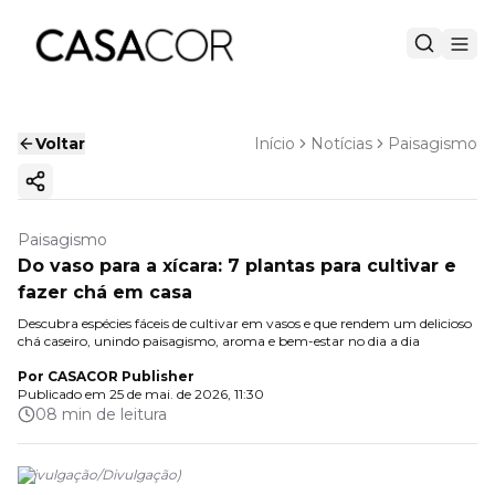
Voltar
Início
Notícias
Paisagismo
Copiar link
Paisagismo
Do vaso para a xícara: 7 plantas para cultivar e
fazer chá em casa
Descubra espécies fáceis de cultivar em vasos e que rendem um delicioso
chá caseiro, unindo paisagismo, aroma e bem-estar no dia a dia
Por
CASACOR Publisher
Publicado em
25 de mai. de 2026, 11:30
08 min de leitura
(
Divulgação
/
Divulgação
)