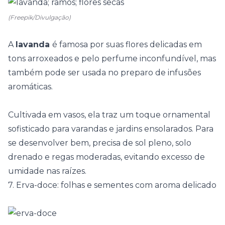
(Freepik/Divulgação)
A
lavanda
é famosa por suas flores delicadas em
tons arroxeados e pelo perfume inconfundível, mas
também pode ser usada no preparo de infusões
aromáticas.
Cultivada em vasos, ela traz um toque ornamental
sofisticado para varandas e jardins ensolarados. Para
se desenvolver bem, precisa de sol pleno, solo
drenado e regas moderadas, evitando excesso de
umidade nas raízes.
7. Erva-doce: folhas e sementes com aroma delicado