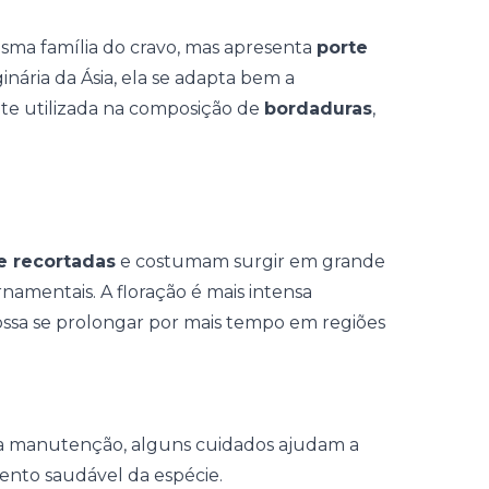
sma família do cravo, mas apresenta
porte
ginária da Ásia, ela se adapta bem a
nte utilizada na composição de
bordaduras
,
e recortadas
e costumam surgir em grande
amentais. A floração é mais intensa
ossa se prolongar por mais tempo em regiões
xa manutenção
, alguns cuidados ajudam a
ento saudável da espécie.