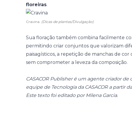
floreiras
.
Cravina.
(Dicas de plantas/Divulgação)
Sua floração também combina facilmente com 
permitindo criar conjuntos que valorizam di
paisagísticos, a repetição de manchas de cor
sem comprometer a leveza da composição.
CASACOR Publisher é um agente criador de c
equipe de Tecnologia da CASACOR a partir 
Este texto foi editado por Milena Garcia.