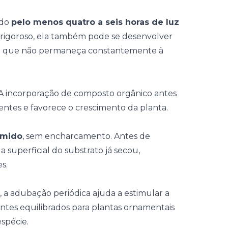
ndo
pelo menos quatro a seis horas de luz
 rigoroso, ela também pode se desenvolver
e que não permaneça constantemente à
 A incorporação de composto orgânico antes
ientes e favorece o crescimento da planta.
úmido
, sem encharcamento. Antes de
a superficial do substrato já secou,
s.
, a
adubação periódica
ajuda a estimular a
izantes equilibrados para plantas ornamentais
spécie.