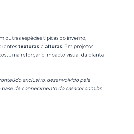
outras espécies típicas do inverno,
ferentes
texturas
e
alturas
. Em projetos
 costuma reforçar o impacto visual da planta
onteúdo exclusivo, desenvolvido pela
da base de conhecimento do
casacor.com.br
.