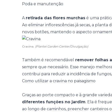
Poda e manutenção
A
retirada das flores murchas
é uma prática
Ao eliminar inflorescências já secas, a planta
novos botões, mantendo o aspecto ornament
Cravina.
(Plantei Garden Center/Divulgação)
Também é recomendável
remover folhas 
sempre que necessário. Esse manejo melhora 
contribui para reduzir a
incidência de fungos
Como utilizar a cravina no paisagismo
Graças ao porte compacto e à grande varied
diferentes funções no jardim
. Ela é freq
ao longo de caminhos, preencher canteiros o