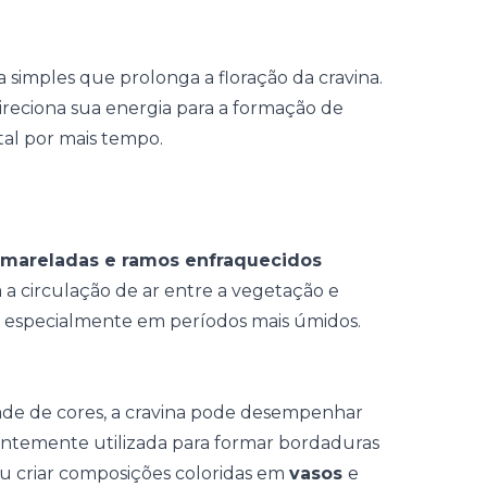
 simples que prolonga a floração da cravina.
 direciona sua energia para a formação de
al por mais tempo.
amareladas e ramos enfraquecidos
a circulação de ar entre a vegetação e
, especialmente em períodos mais úmidos.
ade de cores, a cravina pode desempenhar
uentemente utilizada para formar bordaduras
u criar composições coloridas em
vasos
e