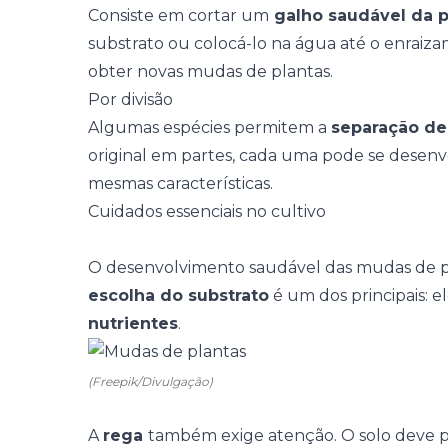
Consiste em cortar um
galho saudável da 
substrato ou colocá-lo na água até o enraiz
obter novas mudas de plantas.
Por divisão
Algumas espécies permitem a
separação de 
original em partes, cada uma pode se desen
mesmas características.
Cuidados essenciais no cultivo
O desenvolvimento saudável das mudas de pl
escolha do substrato
é um dos principais: e
nutrientes
.
(Freepik/Divulgação)
A
rega
também exige atenção. O solo deve