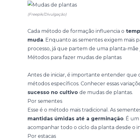
(Freepik/Divulgação)
Cada método de formação influencia o
temp
muda
. Enquanto as sementes exigem mais pa
processo, já que partem de uma planta-mãe j
Métodos para fazer mudas de plantas
Antes de iniciar, é importante entender que
métodos específicos. Conhecer essas variaçõ
sucesso no cultivo
de mudas de plantas.
Por sementes
Esse é o método mais tradicional. As sement
mantidas úmidas até a germinação
. É um
acompanhar todo o ciclo da planta desde o in
Por estacas