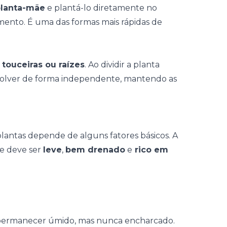
planta-mãe
e plantá-lo diretamente no
amento. É uma das formas mais rápidas de
touceiras ou raízes
. Ao dividir a planta
volver de forma independente, mantendo as
antas depende de alguns fatores básicos. A
le deve ser
leve
,
bem drenado
e
rico em
 permanecer úmido, mas nunca encharcado.