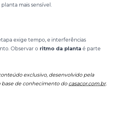
planta mais sensível.
etapa exige tempo, e interferências
nto. Observar o
ritmo da planta
é parte
onteúdo exclusivo, desenvolvido pela
da base de conhecimento do
casacor.com.br
.