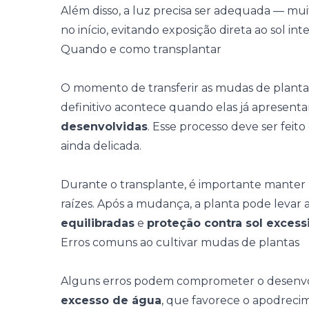
Além disso, a luz precisa ser adequada — m
no início, evitando exposição direta ao sol int
Quando e como transplantar
O momento de transferir as mudas de plant
definitivo acontece quando elas já apresen
desenvolvidas
. Esse processo deve ser feit
ainda delicada.
Durante o transplante, é importante manter
raízes. Após a mudança, a planta pode levar a
equilibradas
e
proteção contra sol excess
Erros comuns ao cultivar mudas de plantas
Alguns erros podem comprometer o desenvo
excesso de água
, que favorece o apodrecim