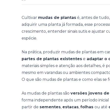
Cultivar
mudas de plantas
é, antes de tudo
adquirir uma planta já formada, esse process
crescimento, entender sinais sutis e ajustar
c
espécie.
Na prática, produzir mudas de plantas em c
partes de plantas existentes
e
adaptar o c
materiais simples e atenção aos detalhes, é p
mesmo em varandas ou
ambientes compact
O que são mudas de plantas e como elas se
As mudas de plantas são
versões jovens de
forma independente após um período inicial
partir de
sementes
,
estacas
,
folhas
ou até
d