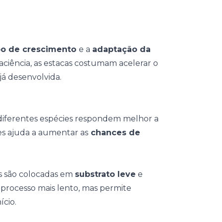
o de crescimento
e a
adaptação da
ciência, as estacas costumam acelerar o
á desenvolvida.
 diferentes espécies respondem melhor a
es ajuda a aumentar as
chances de
es são colocadas em
substrato leve
e
 processo mais lento, mas permite
ício.