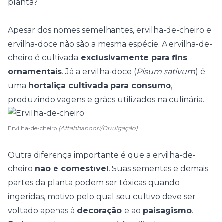
planta?
Apesar dos nomes semelhantes, ervilha-de-cheiro e
ervilha-doce não são a mesma espécie. A ervilha-de-
cheiro é cultivada
exclusivamente para fins
ornamentais
. Já a ervilha-doce (
Pisum sativum
) é
uma
hortaliça cultivada para consumo
,
produzindo vagens e grãos utilizados na culinária.
Ervilha-de-cheiro
(Aftabbanoori/Divulgação)
Outra diferença importante é que a ervilha-de-
cheiro
não é comestível
. Suas sementes e demais
partes da planta podem ser
tóxicas quando
ingeridas
, motivo pelo qual seu cultivo deve ser
voltado apenas à
decoração
e ao
paisagismo
.