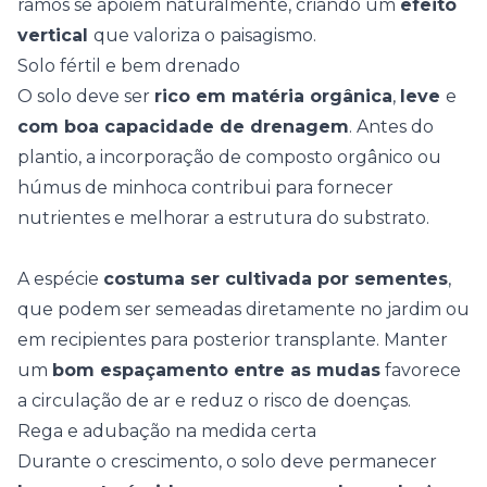
ramos se apoiem naturalmente, criando um
efeito
vertical
que valoriza o paisagismo.
Solo fértil e bem drenado
O solo deve ser
rico em matéria orgânica
,
leve
e
com boa capacidade de drenagem
. Antes do
plantio, a incorporação de
composto orgânico
ou
húmus de minhoca contribui para fornecer
nutrientes e melhorar a estrutura do substrato.
A espécie
costuma ser cultivada por sementes
,
que podem ser semeadas diretamente no jardim ou
em recipientes para posterior transplante. Manter
um
bom espaçamento entre as mudas
favorece
a circulação de ar e reduz o risco de doenças.
Rega e adubação na medida certa
Durante o crescimento, o solo deve permanecer