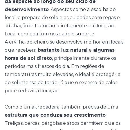
da espécie ao longo do seu ciclo de
desenvolvimento
. Aspectos como a escolha do
local, o preparo do solo e os cuidados com regas e
adubação influenciam diretamente na floração.
Local com boa luminosidade e suporte
A ervilha-de-cheiro se desenvolve melhor em locais
que recebem
bastante luz natural
e
algumas
horas de sol direto
, principalmente durante os
períodos mais frescos do dia. Em regiões de
temperaturas muito elevadas, o ideal é protegê-la
do sol intenso da tarde, já que o excesso de calor
pode reduzir a floração.
Como é uma trepadeira, também precisa de uma
estrutura que conduza seu crescimento
.
Treliças, cercas,
pérgolas
e arcos permitem que os