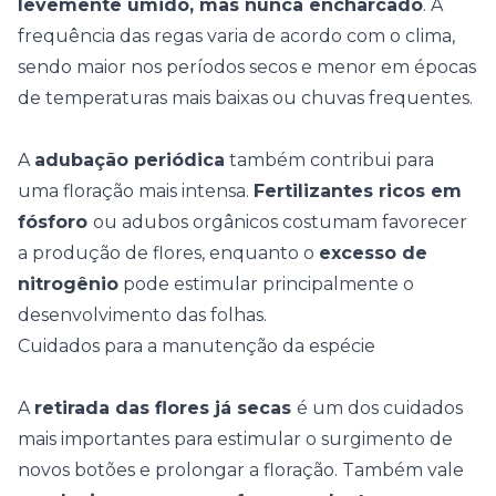
levemente úmido, mas nunca encharcado
. A
frequência das regas
varia de acordo com o clima,
sendo maior nos períodos secos e menor em épocas
de temperaturas mais baixas ou chuvas frequentes.
A
adubação periódica
também contribui para
uma floração mais intensa.
Fertilizantes ricos em
fósforo
ou
adubos orgânicos
costumam favorecer
a produção de flores, enquanto o
excesso de
nitrogênio
pode estimular principalmente o
desenvolvimento das folhas.
Cuidados para a manutenção da espécie
A
retirada das flores já secas
é um dos cuidados
mais importantes para estimular o surgimento de
novos botões e prolongar a floração. Também vale