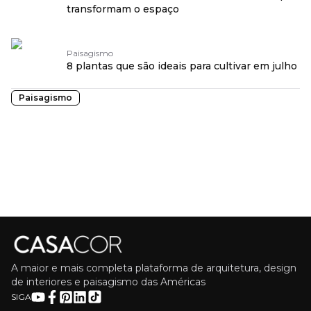
transformam o espaço
Paisagismo
8 plantas que são ideais para cultivar em julho
Paisagismo
A maior e mais completa plataforma de arquitetura, design
de interiores e paisagismo das Américas
SIGA