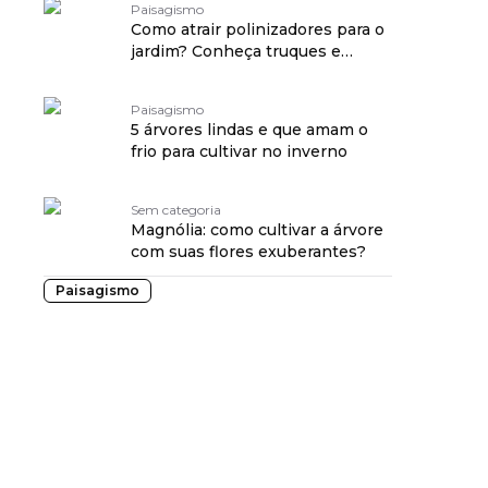
Paisagismo
Como atrair polinizadores para o
jardim? Conheça truques e
benefícios
Paisagismo
5 árvores lindas e que amam o
frio para cultivar no inverno
Sem categoria
Magnólia: como cultivar a árvore
com suas flores exuberantes?
Paisagismo