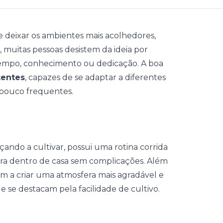
 deixar os ambientes mais acolhedores,
 muitas pessoas desistem da ideia por
tempo, conhecimento ou dedicação. A boa
tentes
, capazes de se adaptar a diferentes
 pouco frequentes.
ando a cultivar, possui uma rotina corrida
ara dentro de casa sem complicações. Além
am a criar uma atmosfera mais agradável e
e se destacam pela facilidade de cultivo.