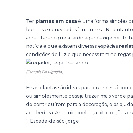
Ter
plantas em casa
é uma forma simples de
bonitos e conectados à natureza. No entanto,
acreditarem que a jardinagem exige muito 
notícia é que existem diversas espécies
resis
condições de luz e que necessitam de regas
(Freepik/Divulgação)
Essas
plantas
são ideais para quem está começ
ou simplesmente deseja trazer mais verde p
de contribuírem para a decoração, elas ajud
acolhedora. A seguir, conheça oito opções qu
1. Espada-de-são-jorge