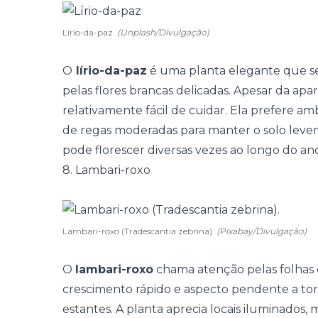
Lírio-da-paz.
(Unplash/Divulgação)
O
lírio-da-paz
é uma planta elegante que se 
pelas flores brancas delicadas. Apesar da apar
relativamente fácil de cuidar. Ela prefere am
de regas moderadas para manter o solo lev
pode florescer diversas vezes ao longo do a
8. Lambari-roxo
Lambari-roxo (Tradescantia zebrina).
(Pixabay/Divulgação)
O
lambari-roxo
chama atenção pelas folhas e
crescimento rápido e aspecto pendente a tor
estantes. A planta aprecia locais iluminados,