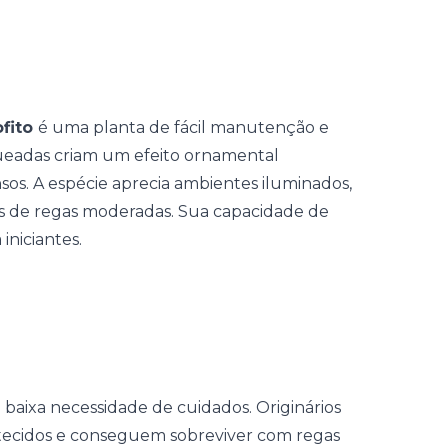
ofito
é uma planta de fácil manutenção e
queadas criam um efeito ornamental
sos. A espécie aprecia ambientes iluminados,
nas de regas moderadas. Sua capacidade de
iniciantes.
a baixa necessidade de cuidados. Originários
tecidos e conseguem sobreviver com regas