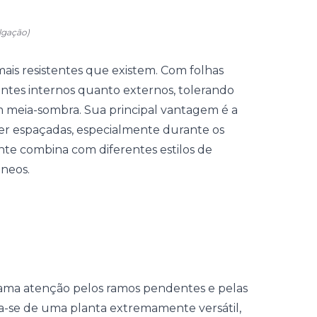
lgação)
ais resistentes que existem. Com folhas
bientes internos quanto externos, tolerando
m meia-sombra. Sua principal vantagem é a
er espaçadas, especialmente durante os
ante combina com diferentes estilos de
âneos.
ama atenção pelos ramos pendentes e pelas
a-se de uma planta extremamente versátil,