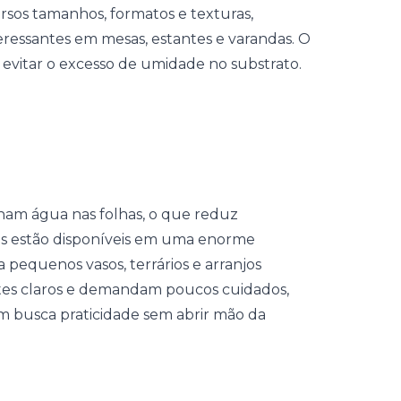
rsos tamanhos, formatos e texturas,
eressantes em mesas, estantes e varandas. O
e evitar o excesso de umidade no substrato.
am água nas folhas, o que reduz
las estão disponíveis em uma enorme
a pequenos vasos, terrários e arranjos
ntes claros e demandam poucos cuidados,
 busca praticidade sem abrir mão da