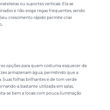
ateleiras ou suportes verticais. Ela se
nados e não exige regas frequentes, sendo
Seu crescimento rápido permite criar
o.
res opções para quem costuma esquecer de
raízes armazenam água, permitindo que a
. Suas folhas brilhantes e de tom verde
rnando-a bastante utilizada em salas,
dapta-se bem a locais com pouca iluminação