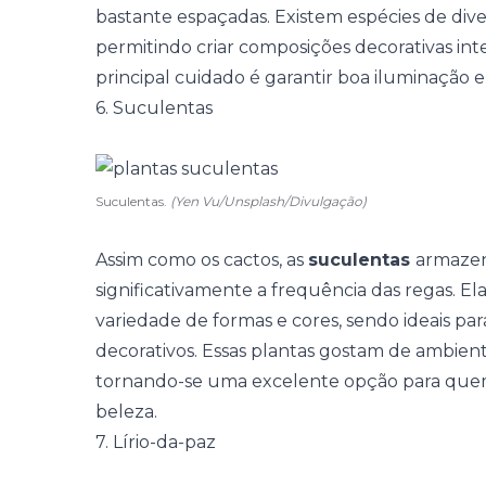
bastante espaçadas. Existem espécies de dive
permitindo criar composições decorativas int
principal cuidado é garantir boa iluminação 
6. Suculentas
Suculentas.
(Yen Vu/Unsplash/Divulgação)
Assim como os cactos, as
suculentas
armazen
significativamente a frequência das regas. E
variedade de formas e cores, sendo ideais par
decorativos. Essas plantas gostam de ambie
tornando-se uma excelente opção para quem
beleza.
7. Lírio-da-paz