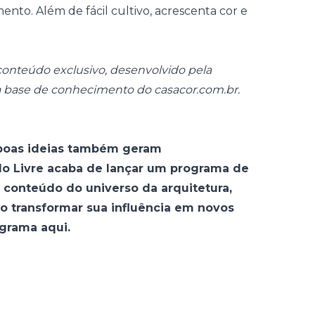
nto. Além de fácil cultivo, acrescenta cor e
onteúdo exclusivo, desenvolvido pela
da base de conhecimento do
casacor.com.br
.
oas ideias também geram
do Livre acaba de lançar um programa de
de conteúdo do universo da arquitetura,
o transformar sua influência em novos
ograma aqui
.