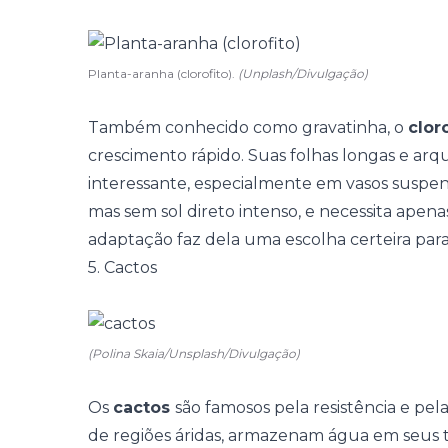
Planta-aranha (clorofito).
(Unplash/Divulgação)
Também conhecido como gravatinha, o
clor
crescimento rápido. Suas folhas longas e ar
interessante, especialmente em vasos suspen
mas sem sol direto intenso, e necessita ape
adaptação faz dela uma escolha certeira para 
5. Cactos
(Polina Skaia/Unsplash/Divulgação)
Os
cactos
são famosos pela resistência e pel
de regiões áridas, armazenam água em seus 