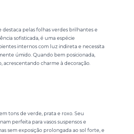
destaca pelas folhas verdes brilhantes e
ência sofisticada, é uma espécie
bientes internos com luz indireta e necessita
emente úmido. Quando bem posicionada,
no, acrescentando charme à decoração.
m tons de verde, prata e roxo. Seu
nam perfeita para vasos suspensos e
 mas sem exposição prolongada ao sol forte, e