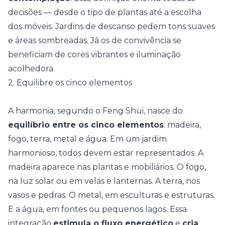
decisões — desde o tipo de plantas até a escolha
dos móveis. Jardins de descanso pedem tons suaves
e áreas sombreadas. Já os de convivência se
beneficiam de cores vibrantes e iluminação
acolhedora.
2. Equilibre os cinco elementos
A harmonia, segundo o Feng Shui, nasce do
equilíbrio entre os cinco elementos
: madeira,
fogo, terra, metal e água. Em um jardim
harmonioso, todos devem estar representados. A
madeira aparece nas plantas e mobiliários. O fogo,
na luz solar ou em velas e lanternas. A terra, nos
vasos e pedras. O metal, em esculturas e estruturas.
E a água, em fontes ou pequenos lagos. Essa
integração
estimula o fluxo energético
e
cria