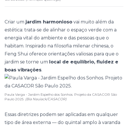
Criar um
jardim harmonioso
vai muito além da
estética: trata-se de alinhar o espaço verde com a
energia vital do ambiente e das pessoas que o
habitam. Inspirado na filosofia milenar chinesa, o
Feng Shui
oferece orientações valiosas para que o
jardim se torne um
local de equilíbrio, fluidez e
boas vibrações
.
Paula Varga - Jardim Espelho dos Sonhos. Projeto da CASACOR São
Paulo 2025.
(Bia Nauiack/CASACOR)
Essas diretrizes podem ser aplicadas em qualquer
tipo de
área externa
— do quintal amplo à varanda