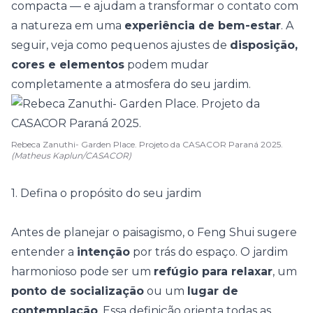
compacta — e ajudam a transformar o contato com
a natureza em uma
experiência de bem-estar
. A
seguir, veja como pequenos ajustes de
disposição,
cores e elementos
podem mudar
completamente a atmosfera do seu jardim.
Rebeca Zanuthi- Garden Place. Projeto da CASACOR Paraná 2025.
(Matheus Kaplun/CASACOR)
1. Defina o propósito do seu jardim
Antes de planejar o
paisagismo
, o Feng Shui sugere
entender a
intenção
por trás do espaço. O jardim
harmonioso pode ser um
refúgio para relaxar
, um
ponto de socialização
ou um
lugar de
contemplação
. Essa definição orienta todas as