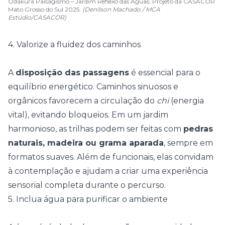
Odakura Paisagismo – Jardim Reflexo das Águas. Projeto da CASACOR
Mato Grosso do Sul 2025.
(Denilson Machado / MCA
Estúdio/CASACOR)
4. Valorize a fluidez dos caminhos
A
disposição das passagens
é essencial para o
equilíbrio energético. Caminhos sinuosos e
orgânicos favorecem a circulação do
chi
(energia
vital), evitando bloqueios. Em um jardim
harmonioso, as trilhas podem ser feitas com
pedras
naturais, madeira ou grama aparada
, sempre em
formatos suaves. Além de funcionais, elas convidam
à contemplação e ajudam a criar uma
experiência
sensorial
completa durante o percurso.
5. Inclua água para purificar o ambiente