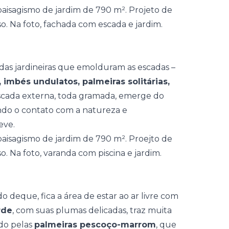
o das jardineiras que emolduram as escadas –
, imbés undulatos, palmeiras solitárias,
escada externa, toda gramada, emerge do
ndo o contato com a natureza e
eve.
o deque, fica a área de estar ao ar livre com
rde
, com suas plumas delicadas, traz muita
do pelas
palmeiras pescoço-marrom
, que