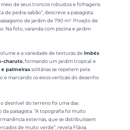
 meio de seus troncos robustos e folhagens
 de pedra-sabão”, descreve a paisagista.
volume e a variedade de texturas de
imbés
s-charuto
, formando um jardim tropical e
 e palmeiras
solitárias se repetem pela
o e marcando os eixos verticais do desenho
, o desnível do terreno foi uma das
 da paisagista. “A topografia foi muito
ermanência externas, que se distribuíssem
cados de muito verde”, revela Flávia.