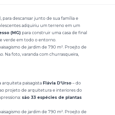
 para descansar junto de sua família e
dolescentes adquiriu um terreno em um
sso (MG)
para construir uma casa de final
te verde em todo o entorno.
 arquiteta paisagista
Flávia D’Urso
– do
ao projeto de arquitetura e interiores do
mpressiona:
são 33 espécies de plantas