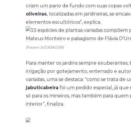
criam um pano de fundo com suas copas volta
oliveiras
, localizadas em jardineiras, se enca
elementos escultóricos”, explica.
(Favaro Jr/CASACOR)
Para manter os jardins sempre exuberantes, 
irrigação por gotejamento, enterrado e autom
variadas, uma se destaca: “como se trata de u
jabuticabeira
foi um pedido especial, já que
só para os mineiros, mas também para quem p
interior”, finaliza.