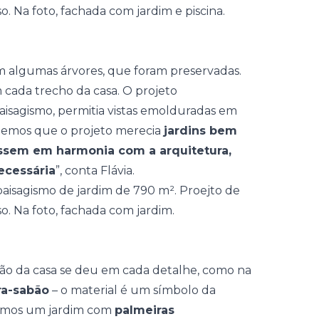
m algumas árvores, que foram preservadas.
 cada trecho da casa. O projeto
aisagismo, permitia vistas emolduradas em
ndemos que o projeto merecia
jardins
bem
íssem em harmonia com a arquitetura,
ecessária
”, conta Flávia.
ução da casa se deu em cada detalhe, como na
ra-sabão
– o material é um símbolo da
riamos um jardim com
palmeiras