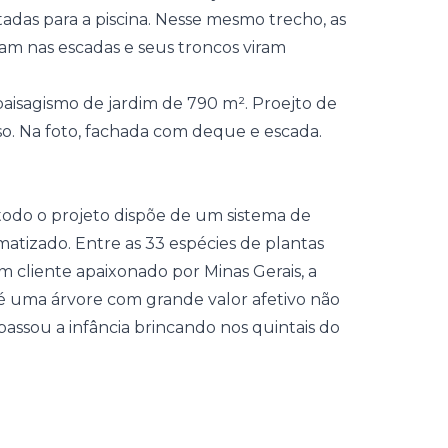
das para a piscina. Nesse mesmo trecho, as
ixam nas escadas e seus troncos viram
todo o projeto dispõe de um sistema de
atizado. Entre as 33 espécies de plantas
m cliente apaixonado por Minas Gerais, a
 é uma árvore com grande valor afetivo não
assou a infância brincando nos quintais do