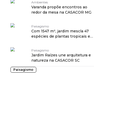
Ambientes
Varanda propõe encontros ao
redor da mesa na CASACOR MG
Paisagismo
Com 1547 m², jardim mescla 47
espécies de plantas tropicais e
frutíferas
Paisagismo
Jardim Raízes une arquitetura e
natureza na CASACOR SC
Paisagismo