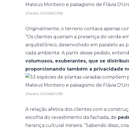
(Favaro Jr/CASACOR)
Originalmente, o terreno contava apenas co
“Os clientes queriam a presença do verde em
arquitetônico, desenvolvido em paralelo ao p
cada ambiente. A partir desse pedido, ente
volumosos, exuberantes, que se distribu
proporcionando também a privacidade n
(Favaro Jr/CASACOR)
A relação afetiva dos clientes com a constr
escolha do revestimento da fachada, de
ped
herança cultural mineira. “Sabendo disso, c