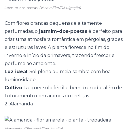
Jasmim-dos-poetas.
(Vaso e Flor/Divulgação)
Com flores brancas pequenas e altamente
perfumadas, o
jasmim-dos-poetas
é perfeito para
criar uma atmosfera romântica em pérgolas, grades
e estruturas leves. A planta floresce no fim do
inverno e início da primavera, trazendo frescor e
perfume ao ambiente.
Luz ideal
: Sol pleno ou meia-sombra com boa
luminosidade.
Cultivo
: Requer solo fértil e bem drenado, além de
tutoramento com arames ou treliças.
2. Alamanda
Alamanda.
(Pinterest/Divulgação)