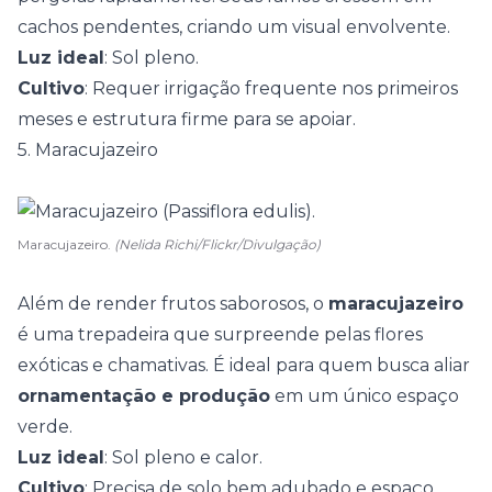
cachos pendentes, criando um visual envolvente.
Luz ideal
: Sol pleno.
Cultivo
: Requer irrigação frequente nos primeiros
meses e estrutura firme para se apoiar.
5. Maracujazeiro
Maracujazeiro.
(Nelida Richi/Flickr/Divulgação)
Além de render frutos saborosos, o
maracujazeiro
é uma trepadeira que surpreende pelas flores
exóticas e chamativas. É ideal para quem busca aliar
ornamentação e produção
em um único espaço
verde.
Luz ideal
: Sol pleno e calor.
Cultivo
: Precisa de solo bem adubado e espaço