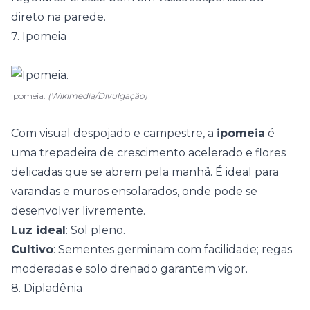
direto na parede.
7. Ipomeia
Ipomeia.
(Wikimedia/Divulgação)
Com visual despojado e campestre, a
ipomeia
é
uma trepadeira de crescimento acelerado e flores
delicadas que se abrem pela manhã. É ideal para
varandas e muros ensolarados, onde pode se
desenvolver livremente.
Luz ideal
: Sol pleno.
Cultivo
: Sementes germinam com facilidade; regas
moderadas e solo drenado garantem vigor.
8. Dipladênia