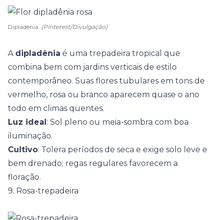
Dipladênia.
(Pinterest/Divulgação)
A
dipladênia
é uma trepadeira tropical que
combina bem com jardins verticais de estilo
contemporâneo. Suas flores tubulares em tons de
vermelho, rosa ou branco aparecem quase o ano
todo em climas quentes.
Luz ideal
: Sol pleno ou meia-sombra com boa
iluminação.
Cultivo
: Tolera períodos de seca e exige solo leve e
bem drenado; regas regulares favorecem a
floração.
9. Rosa-trepadeira