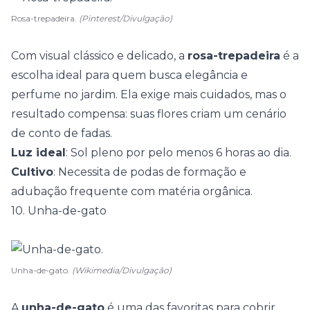
Rosa-trepadeira.
(Pinterest/Divulgação)
Com visual clássico e delicado, a
rosa-trepadeira
é a
escolha ideal para quem busca elegância e
perfume no jardim. Ela exige mais cuidados, mas o
resultado compensa: suas flores criam um cenário
de conto de fadas.
Luz ideal
: Sol pleno por pelo menos 6 horas ao dia.
Cultivo
: Necessita de podas de formação e
adubação frequente com matéria orgânica.
10. Unha-de-gato
Unha-de-gato.
(Wikimedia/Divulgação)
A
unha-de-gato
é uma das favoritas para cobrir