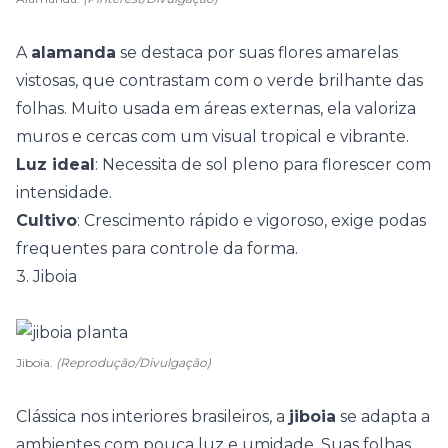
A
alamanda
se destaca por suas flores amarelas
vistosas, que contrastam com o verde brilhante das
folhas. Muito usada em áreas externas, ela valoriza
muros e cercas com um visual tropical e vibrante.
Luz ideal
: Necessita de sol pleno para florescer com
intensidade.
Cultivo
: Crescimento rápido e vigoroso, exige podas
frequentes para controle da forma.
3. Jiboia
Jiboia.
(Reprodução/Divulgação)
Clássica nos interiores brasileiros, a
jiboia
se adapta a
ambientes com pouca luz e umidade. Suas folhas