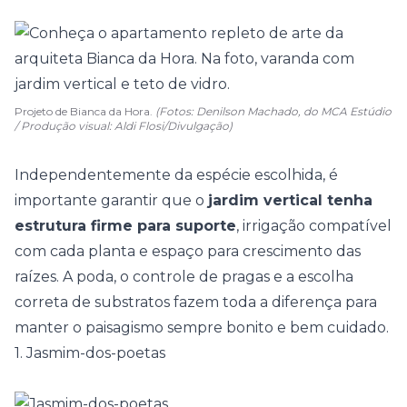
Projeto de Bianca da Hora.
(Fotos: Denilson Machado, do MCA Estúdio
/ Produção visual: Aldi Flosi/Divulgação)
Independentemente da espécie escolhida, é
importante garantir que o
jardim vertical tenha
estrutura firme para suporte
, irrigação compatível
com cada planta e espaço para crescimento das
raízes. A poda, o controle de pragas e a escolha
correta de substratos fazem toda a diferença para
manter o paisagismo sempre bonito e bem cuidado.
1. Jasmim-dos-poetas