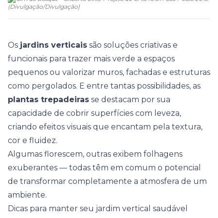
(
Divulgação
/
Divulgação
)
Os
jardins verticais
são soluções criativas e
funcionais para trazer mais verde a espaços
pequenos ou valorizar muros, fachadas e estruturas
como pergolados. E entre tantas possibilidades, as
plantas trepadeiras
se destacam por sua
capacidade de cobrir superfícies com leveza,
criando efeitos visuais que encantam pela textura,
cor e fluidez.
Algumas florescem, outras exibem folhagens
exuberantes — todas têm em comum o potencial
de transformar completamente a atmosfera de um
ambiente.
Dicas para manter seu jardim vertical saudável