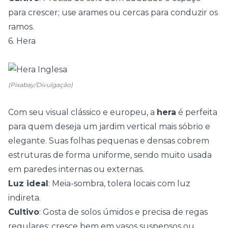
para crescer; use arames ou cercas para conduzir os
ramos.
6. Hera
(Pixabay/Divulgação)
Com seu visual clássico e europeu, a
hera
é perfeita
para quem deseja um jardim vertical mais sóbrio e
elegante. Suas folhas pequenas e densas cobrem
estruturas de forma uniforme, sendo muito usada
em paredes internas ou externas.
Luz ideal
: Meia-sombra, tolera locais com luz
indireta.
Cultivo
: Gosta de solos úmidos e precisa de regas
regulares; cresce bem em vasos suspensos ou