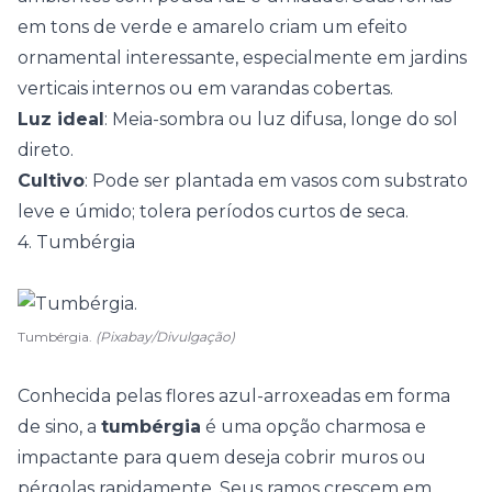
em tons de verde e amarelo criam um efeito
ornamental interessante, especialmente em jardins
verticais internos ou em varandas cobertas.
Luz ideal
: Meia-sombra ou luz difusa, longe do sol
direto.
Cultivo
: Pode ser plantada em vasos com substrato
leve e úmido; tolera períodos curtos de seca.
4. Tumbérgia
Tumbérgia.
(Pixabay/Divulgação)
Conhecida pelas flores azul-arroxeadas em forma
de sino, a
tumbérgia
é uma opção charmosa e
impactante para quem deseja cobrir muros ou
pérgolas rapidamente. Seus ramos crescem em