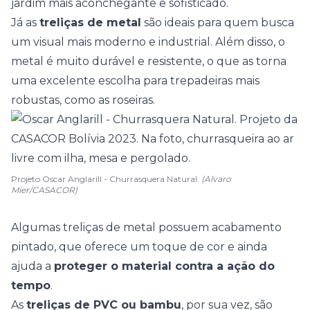
jardim mais aconchegante e sofisticado.
Já as
treliças de metal
são ideais para quem busca
um visual mais moderno e industrial. Além disso, o
metal é muito durável e resistente, o que as torna
uma excelente escolha para trepadeiras mais
robustas, como as roseiras.
Projeto Oscar Anglarill - Churrasquera Natural.
(Alvaro
Mier/CASACOR)
Algumas treliças de metal possuem acabamento
pintado, que oferece um toque de cor e ainda
ajuda a
proteger o material contra a ação do
tempo
.
As
treliças de PVC ou bambu
, por sua vez, são