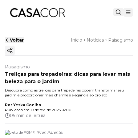
Voltar
Início
Notícias
Paisagismo
Copiar link
Paisagismo
Treliças para trepadeiras: dicas para levar mais
beleza para o jardim
Descubra como as treliças para trepadeiras podem transformar seu
jardim e proporcionar mais charme e elegância ao projeto
Por
Yeska Coelho
Publicado em
19 de fev. de 2025, 4:00
05 min de leitura
Projeto de FGMF.
(
Fran Parente
)