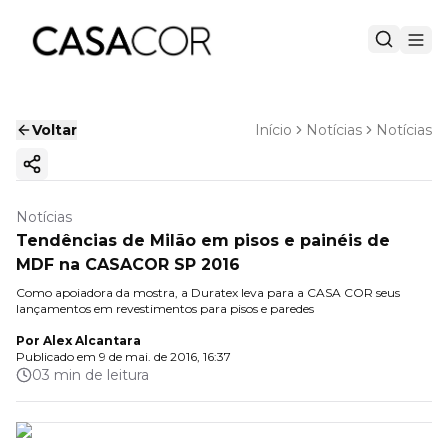
Voltar
Início
Notícias
Notícias
Copiar link
Notícias
Tendências de Milão em pisos e painéis de
MDF na CASACOR SP 2016
Como apoiadora da mostra, a Duratex leva para a CASA COR seus
lançamentos em revestimentos para pisos e paredes
Por
Alex Alcantara
Publicado em
9 de mai. de 2016, 16:37
03 min de leitura