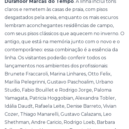
Durafloor Marcas do Tempo
. A linha inclui tons
claros e remetem às casas de praia, com pisos
desgastados pela areia, enquanto os mais escuros
lembram aconchegantes residências de campo,
com seus pisos clássicos que aquecem no inverno. O
antigo, que está na memória junto com o novo e o
contemporâneo: essa combinação é a essência da
linha. Os visitantes poderão conferir todos os
lançamentos nos ambientes dos profissionais:
Brunete Fraccaroli, Marina Linhares, Otto Felix,
Marília Pelegrinni, Gustavo Paschoalim, Urbano
Studio, Fabio Bouillet e Rodrigo Jorge, Paloma
Yamagata, Patricia Hoggobian, Alexandra Tobler,
Idália Daudt, Rafaela Leite, Denise Barreto, Vivian
Cozer, Thiago Manarelli, Gustavo Calazans, Leo
Shethman, Andre Caricio, Rodrigo Loeb, Barbara