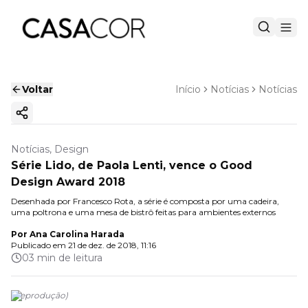
Voltar
Início
Notícias
Notícias
Copiar link
Notícias, Design
Série Lido, de Paola Lenti, vence o Good
Design Award 2018
Desenhada por Francesco Rota, a série é composta por uma cadeira,
uma poltrona e uma mesa de bistrô feitas para ambientes externos
Por
Ana Carolina Harada
Publicado em
21 de dez. de 2018, 11:16
03 min de leitura
(
Reprodução
)