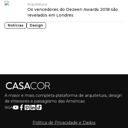
Arquitetura
Os vencedores do Dezeen Awards 2018 são
revelados em Londres
Notícias
Design
A maior e mais completa plataforma de arquitetura, design
de interiores e paisagismo das Américas
SIGA
Política de Privacidade e Dados