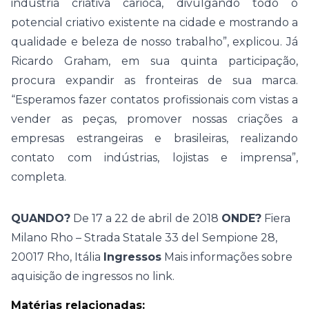
indústria criativa carioca, divulgando todo o
potencial criativo existente na cidade e mostrando a
qualidade e beleza de nosso trabalho”, explicou. Já
Ricardo Graham, em sua quinta participação,
procura expandir as fronteiras de sua marca.
“Esperamos fazer contatos profissionais com vistas a
vender as peças, promover nossas criações a
empresas estrangeiras e brasileiras, realizando
contato com indústrias, lojistas e imprensa”,
completa.
QUANDO?
De 17 a 22 de abril de 2018
ONDE?
Fiera
Milano Rho –
Strada Statale 33 del Sempione 28
,
20017 Rho,
Itália
Ingressos
Mais informações sobre
aquisição de ingressos no
link
.
Matérias relacionadas: