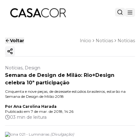
Voltar
Início
Notícias
Notícias
Copiar link
Notícias, Design
Semana de Design de Milão: Rio+Design
celebra 10ª participação
Cinquenta e nove peças, de dezessete estúdios brasileiros, estarão na
Semana de Design de Milão 2018
Por
Ana Carolina Harada
Publicado em
7 de mar. de 2018, 14:26
03 min de leitura
Oficina 021 - Luminárias
(
Divulgação
)