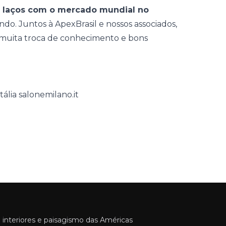
r laços com o mercado mundial no
ndo. Juntos à ApexBrasil e nossos associados,
muita troca de conhecimento e bons
tália salonemilano.it
 interiores e paisagismo das Américas