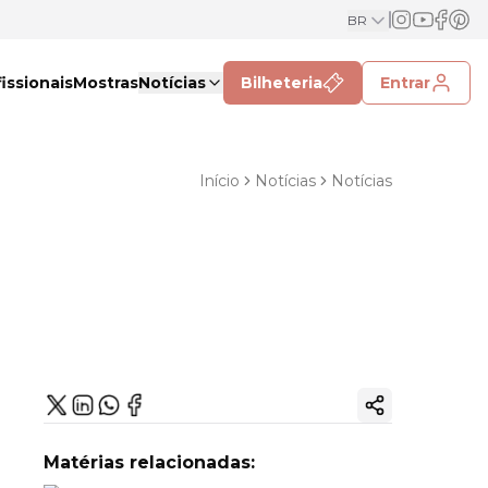
BR
issionais
Mostras
Notícias
Bilheteria
Entrar
Início
Notícias
Notícias
Copiar link
Matérias relacionadas: