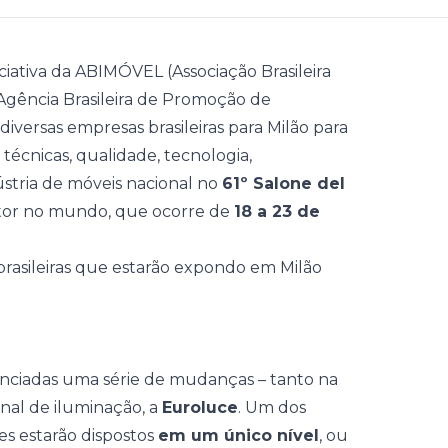
ciativa da ABIMÓVEL (Associação Brasileira
 (Agência Brasileira de Promoção de
iversas empresas brasileiras para Milão para
écnicas, qualidade, tecnologia,
ústria de móveis nacional no
61º Salone del
etor no mundo, que ocorre de
18 a 23 de
unciadas uma série de mudanças – tanto na
nal de iluminação, a
Euroluce
. Um dos
es estarão dispostos
em um único nível
, ou