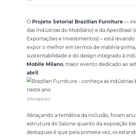
O
Projeto Setorial Brazilian Furniture
— ini
das Indústrias do Mobiliário) e da ApexBrasil
Exportações e Investimentos) – está levando d
expor o melhor em termos de matéria-prima, t
sustentabilidade e do design integrado à ind
Mobile Milano
, maior evento dedicado ao s
abril
.
(Divulgação)
Abraçando a temática da inclusão, foram an
estrutura do Salone quanto da exposição bie
destaques é que pela primeira vez, os estand