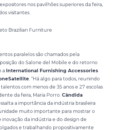
 expositores nos pavilhões superiores da feira,
os visitantes.
entos paralelos são chamados pela
xposição do Salone del Mobile e do retorno
m a
International Furnishing Accessories
oneSatellite
. “Há algo para todos, reunindo
s talentos com menos de 35 anos e 27 escolas
dente da feira, Maria Porro.
Cândida
salta a importância da indústria brasileira
tunidade muito importante para mostrar o
de inovação da indústria e do design de
olgados e trabalhando propositivamente