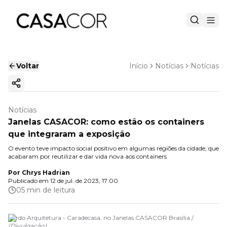
Voltar
Início
Notícias
Notícias
Copiar link
Notícias
Janelas CASACOR: como estão os containers
que integraram a exposição
O evento teve impacto social positivo em algumas regiões da cidade, que
acabaram por reutilizar e dar vida nova aos containers
Por
Chrys Hadrian
Publicado em
12 de jul. de 2023, 17:00
05 min de leitura
Zardo Arquitetura - Caradecasa, no Janelas CASACOR Brasília /
(
Divulgação
)