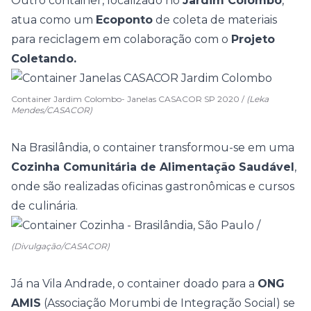
Outro container, localizado no
Jardim Colombo
,
atua como um
Ecoponto
de coleta de materiais
para reciclagem em colaboração com o
Projeto
Coletando.
Container Jardim Colombo- Janelas CASACOR SP 2020 /
(Leka
Mendes/CASACOR)
Na Brasilândia, o container transformou-se em uma
Cozinha Comunitária de Alimentação Saudável
,
onde são realizadas oficinas gastronômicas e cursos
de culinária.
(Divulgação/CASACOR)
Já na Vila Andrade, o container doado para a
ONG
AMIS
(Associação Morumbi de Integração Social) se