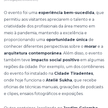
O evento foi uma
experiência bem-sucedida
, que
permitiu aos visitantes apreciarem o talento e a
criatividade dos profissionais da área mesmo em
meio à pandemia, mantendo a excelência e
proporcionando uma
oportunidade única
de
conhecer diferentes perspectivas sobre o
morar
e a
arquitetura contemporânea
.
Além disso, o evento
também teve
impacto social positivo
em algumas
regiões da cidade. Por exemplo, um dos contêineres
do evento foi instalado na
Cidade Tiradentes
,
onde hoje funciona o
Ateliê Sukha
, que recebe
oficinas de técnicas manuais, gravações de podcasts
e clipes, ensaios fotográficos e exposições.