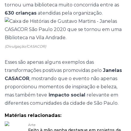
tornou uma biblioteca muito concorrida entre as
630 crianças
atendidas pela organização.
(Divulgação/CASACOR)
Esses são apenas alguns exemplos das
transformações positivas promovidas pelo
Janelas
CASACOR
, mostrando que o evento não apenas
proporcionou momentos de inspiração e beleza,
mas também teve
impacto social
relevante em
diferentes comunidades da cidade de São Paulo.
Matérias relacionadas:
Arte
Feito à mão ganha destaque em projetos da