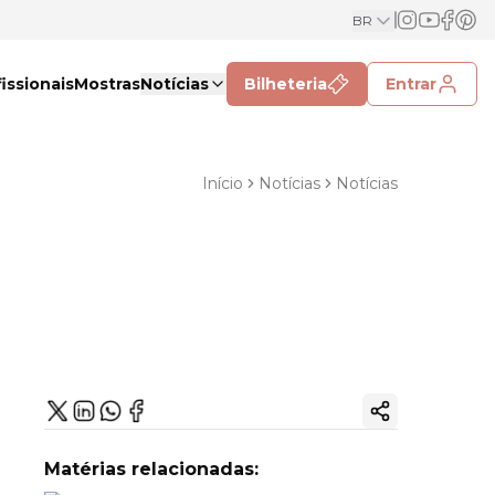
BR
issionais
Mostras
Notícias
Bilheteria
Entrar
Início
Notícias
Notícias
Copiar link
Matérias relacionadas: