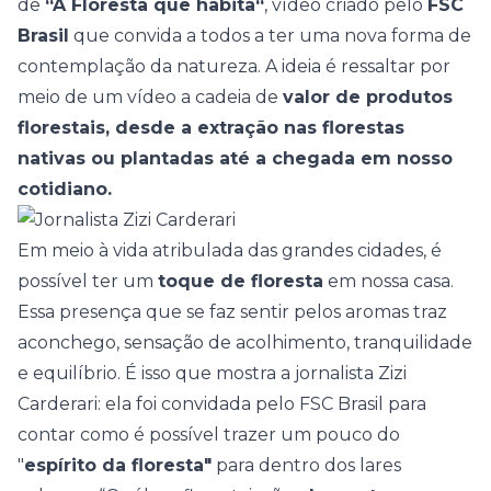
de
“A Floresta que habita“
, vídeo criado pelo
FSC
Brasil
que convida a todos a ter uma nova forma de
contemplação da natureza. A ideia é ressaltar por
meio de um vídeo a cadeia de
valor de produtos
florestais, desde a extração nas florestas
nativas ou plantadas até a chegada em nosso
cotidiano.
Em meio à vida atribulada das grandes cidades, é
possível ter um
toque de floresta
em nossa casa.
Essa presença que se faz sentir pelos aromas traz
aconchego, sensação de acolhimento, tranquilidade
e equilíbrio. É isso que mostra a jornalista Zizi
Carderari: ela foi convidada pelo FSC Brasil para
contar como é possível trazer um pouco do
"
espírito da floresta"
para dentro dos lares