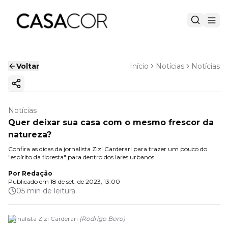
Voltar
Início
Notícias
Notícias
Copiar link
Notícias
Quer deixar sua casa com o mesmo frescor da
natureza?
Confira as dicas da jornalista Zizi Carderari para trazer um pouco do
"espírito da floresta" para dentro dos lares urbanos
Por
Redação
Publicado em
18 de set. de 2023, 13:00
05 min de leitura
Jornalista Zizi Carderari
(
Rodrigo Boro
)