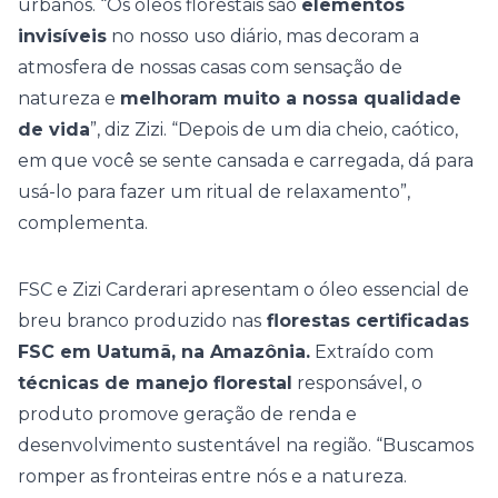
urbanos. “Os óleos florestais são
elementos
invisíveis
no nosso uso diário, mas decoram a
atmosfera de nossas casas com sensação de
natureza e
melhoram muito a nossa qualidade
de vida
”, diz Zizi. “Depois de um dia cheio, caótico,
em que você se sente cansada e carregada, dá para
usá-lo para fazer um ritual de relaxamento”,
complementa.
FSC e Zizi Carderari apresentam o óleo essencial de
breu branco produzido nas
florestas certificadas
FSC em Uatumã, na Amazônia.
Extraído com
técnicas de manejo florestal
responsável, o
produto promove geração de renda e
desenvolvimento sustentável na região. “Buscamos
romper as fronteiras entre nós e a natureza.