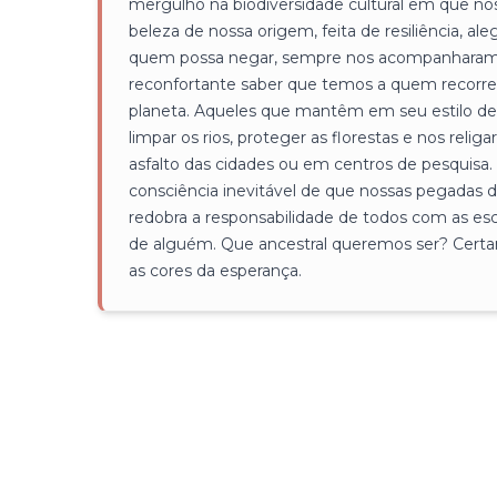
mergulho na biodiversidade cultural em que n
beleza de nossa origem, feita de resiliência, al
quem possa negar, sempre nos acompanharam. 
reconfortante saber que temos a quem recorre
planeta. Aqueles que mantêm em seu estilo de vi
limpar os rios, proteger as florestas e nos reli
asfalto das cidades ou em centros de pesquisa.
consciência inevitável de que nossas pegadas d
redobra a responsabilidade de todos com as es
de alguém. Que ancestral queremos ser? Certam
as cores da esperança.