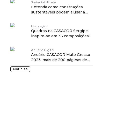
Sustentabilidade
Entenda como construções
sustentáveis podem ajudar a
conter ondas de calor
Decoração
Quadros na CASACOR Sergipe:
inspire-se em 36 composições!
Anuário Digital
Anuário CASACOR Mato Grosso
2023: mais de 200 páginas de
pura inspiração!
Notícias