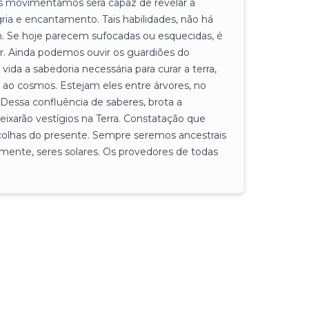
os movimentamos será capaz de revelar a
egria e encantamento. Tais habilidades, não há
Se hoje parecem sufocadas ou esquecidas, é
r. Ainda podemos ouvir os guardiões do
da a sabedoria necessária para curar a terra,
gar ao cosmos. Estejam eles entre árvores, no
 Dessa confluência de saberes, brota a
eixarão vestígios na Terra. Constatação que
colhas do presente. Sempre seremos ancestrais
ente, seres solares. Os provedores de todas