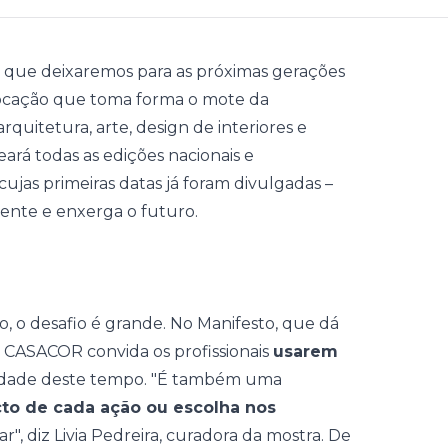
 que deixaremos para as próximas gerações
ovocação que toma forma o mote da
rquitetura, arte, design de interiores e
ará todas as edições nacionais e
cujas primeiras datas já foram divulgadas
–
ente e enxerga o futuro.
co, o desafio é grande. No Manifesto, que dá
e CASACOR convida os profissionais
usarem
idade deste tempo. "É também uma
to de cada ação ou escolha nos
, diz Livia Pedreira, curadora da mostra. De