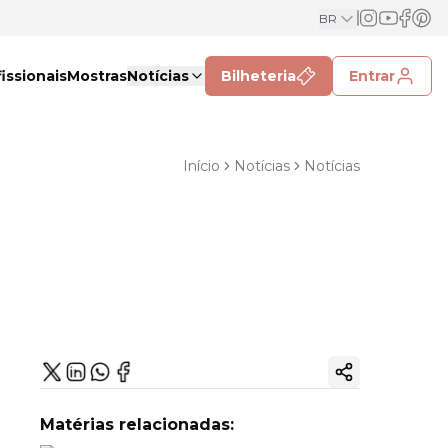
BR
issionais
Mostras
Notícias
Bilheteria
Entrar
Início
Notícias
Notícias
Copiar link
Matérias relacionadas: