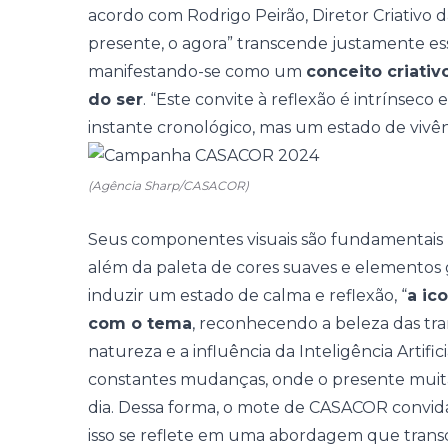
acordo com Rodrigo Peirão, Diretor Criativo
presente, o agora” transcende justamente essa
manifestando-se como um
conceito criati
do ser
. “Este convite à reflexão é intrínsec
instante cronológico, mas um estado de vivênc
(Agência Sharp/CASACOR)
Seus componentes visuais são fundamentais p
além da paleta de cores suaves e elementos 
induzir um estado de calma e reflexão, “
a ic
com o tema
, reconhecendo a beleza das tran
natureza e a influência da Inteligência Artifi
constantes mudanças, onde o presente muitas
dia. Dessa forma, o mote de CASACOR convid
isso se reflete em uma abordagem que trans