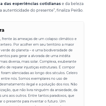
a das experiências cotidianas
e da beleza
autenticidade do presente”, finaliza Peirão.
ra
, frente às ameaças de um colapso climático e
erteiro. Por acolher em seu território a maior
 verde do planeta – e uma biodiversidade de
mentos para gerar a alvorada de uma inédita
mais diversa, mais solar. Complexa, exuberante
afio de reparar injustiças estruturais. E compor
oram silenciadas ao longo dos séculos. Celeiro
 entre nós. Somos exemplares no uso de
esmatamento ilegal e a poluição dos rios. Não
ização, que não livra ninguém da ansiedade, da
 uns aos outros. Entre tantos paradoxos, que
r o presente para inventar o futuro. Um