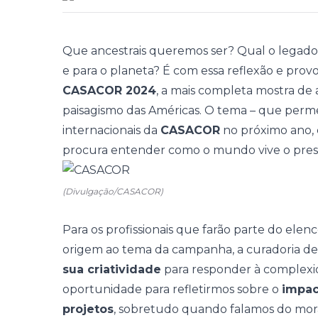
Que ancestrais queremos ser? Qual o legado
e para o planeta? É com essa reflexão e pr
CASACOR 2024
, a mais completa mostra de a
paisagismo das Américas. O tema – que perme
internacionais da
CASACOR
no próximo ano,
procura entender como o mundo vive o pres
(Divulgação/CASACOR)
Para os profissionais que farão parte do elen
origem ao tema da
campanha
, a curadoria d
sua criatividade
para responder à complex
oportunidade para refletirmos sobre o
impac
projetos
, sobretudo quando falamos do morar"