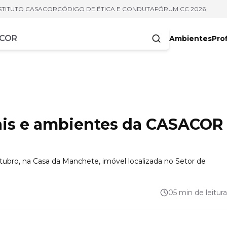
STITUTO CASACOR
CÓDIGO DE ÉTICA E CONDUTA
FÓRUM CC 2026
Ambientes
Prof
racteres
ais e ambientes da CASACOR
ubro, na Casa da Manchete, imóvel localizada no Setor de
05 min de leitura