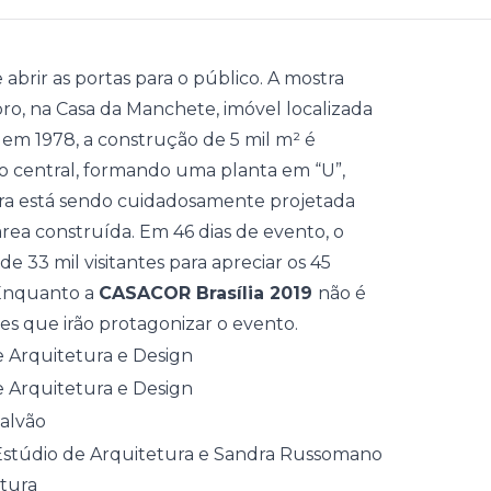
abrir as portas para o público. A mostra
o, na Casa da Manchete, imóvel localizada
a em 1978, a construção de 5 mil m² é
o central, formando uma planta em “U”,
tra está sendo cuidadosamente projetada
área construída. Em 46 dias de evento, o
 33 mil visitantes para apreciar os 45
 Enquanto a
CASACOR Brasília 2019
não é
tes que irão protagonizar o evento.
 Arquitetura e Design
 Arquitetura e Design
alvão
stúdio de Arquitetura e Sandra Russomano
tura