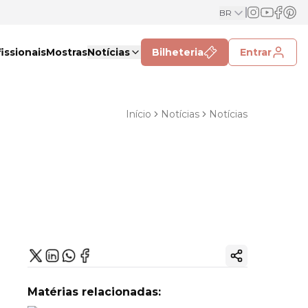
BR
issionais
Mostras
Notícias
Bilheteria
Entrar
Início
Notícias
Notícias
Copiar link
Matérias relacionadas: