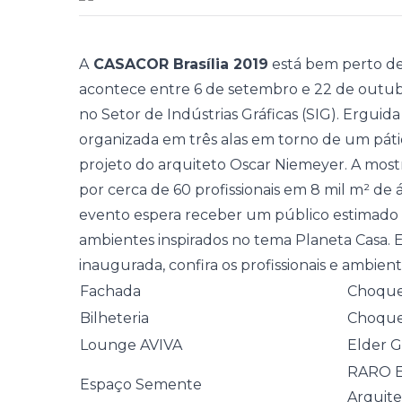
A
CASACOR Brasília 2019
está bem perto de 
acontece entre 6 de setembro e 22 de outubr
no Setor de Indústrias Gráficas (SIG). Erguid
organizada em três alas em torno de um páti
projeto do arquiteto Oscar Niemeyer. A mos
por cerca de 60 profissionais em 8 mil m² de 
evento espera receber um público estimado de
ambientes inspirados no tema Planeta Casa.
inaugurada, confira os profissionais e ambien
Fachada
Choque
Bilheteria
Choque
Lounge AVIVA
Elder G
RARO E
Espaço Semente
Arquite