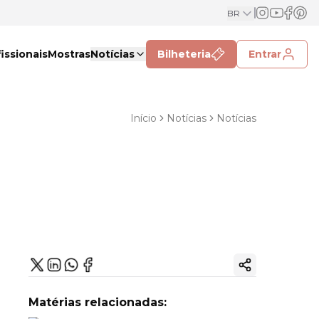
BR
issionais
Mostras
Notícias
Bilheteria
Entrar
Início
Notícias
Notícias
Copiar link
Matérias relacionadas: