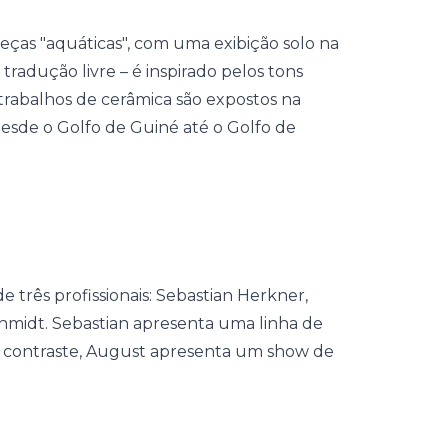
ças "aquáticas", com uma exibição solo na
tradução livre – é inspirado pelos tons
trabalhos de cerâmica são expostos na
desde o Golfo de Guiné até o Golfo de
 três profissionais: Sebastian Herkner,
idt. Sebastian apresenta uma linha de
Em contraste, August apresenta um show de