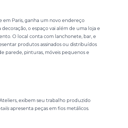
te em Paris, ganha um novo endereço
a decoração, o espaço vai além de uma loja e
to. O local conta com lanchonete, bar, e
esentar produtos assinados ou distribuídos
 de parede, pinturas, móveis pequenos e
 Ateliers, exibem seu trabalho produzido
tails
apresenta peças em fios metálicos.