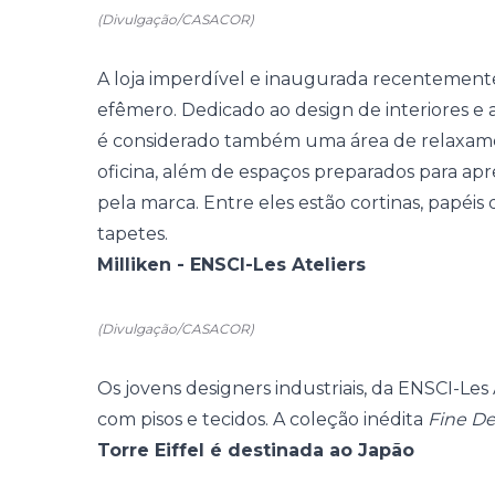
(Divulgação/CASACOR)
A loja imperdível e inaugurada recentemen
efêmero. Dedicado ao design de interiores e 
é considerado também uma área de relaxamen
oficina, além de espaços preparados para apr
pela marca. Entre eles estão cortinas, papéis
tapetes.
Milliken - ENSCI-Les Ateliers
(Divulgação/CASACOR)
Os jovens designers industriais, da ENSCI-Les
com pisos e tecidos. A coleção inédita
Fine De
Torre Eiffel é destinada ao Japão