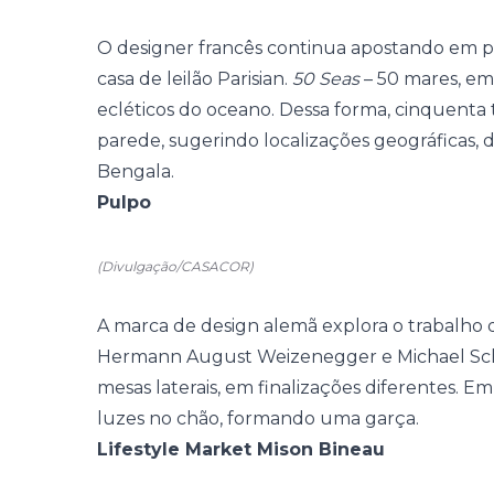
O designer francês continua apostando em pe
casa de leilão Parisian.
50 Seas
– 50 mares, em 
ecléticos do oceano. Dessa forma, cinquenta 
parede, sugerindo localizações geográficas, 
Bengala.
Pulpo
(Divulgação/CASACOR)
A marca de design alemã explora o trabalho de
Hermann August Weizenegger e Michael Schm
mesas laterais, em finalizações diferentes. 
luzes no chão, formando uma garça.
Lifestyle Market Mison Bineau