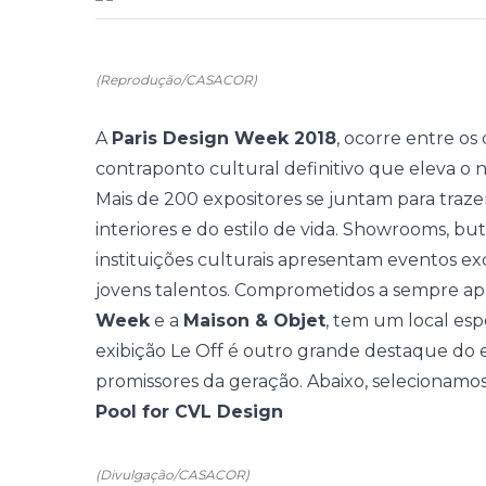
(Reprodução/CASACOR)
A
Paris Design Week 2018
, ocorre entre os
contraponto cultural definitivo que eleva o
Mais de 200 expositores se juntam para traz
interiores e do estilo de vida. Showrooms, buti
instituições culturais apresentam eventos exc
jovens talentos. Comprometidos a sempre a
Week
e a
Maison & Objet
, tem um local espe
exibição Le Off é outro grande destaque do
promissores da geração.
Abaixo, selecionamos
Pool for CVL Design
(Divulgação/CASACOR)