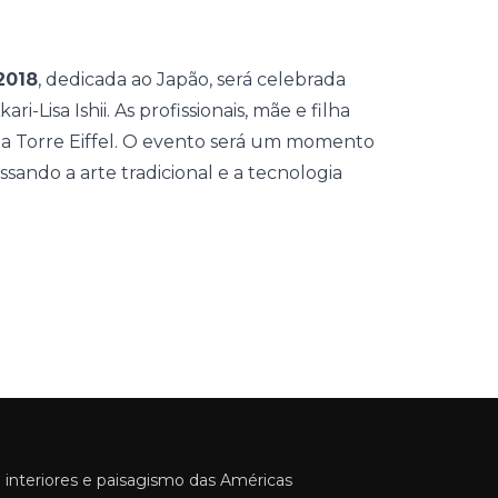
2018
, dedicada ao Japão, será celebrada
i-Lisa Ishii. As profissionais, mãe e filha
 na Torre Eiffel. O evento será um momento
ando a arte tradicional e a tecnologia
 interiores e paisagismo das Américas