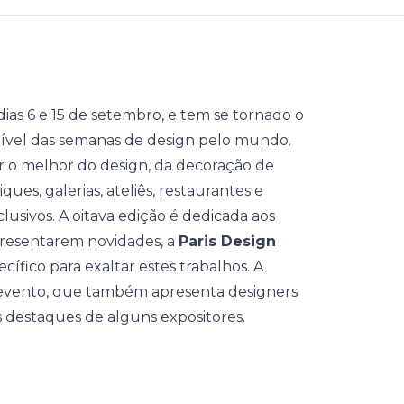
 dias 6 e 15 de setembro, e tem se tornado o
 nível das semanas de design pelo mundo.
er o melhor do design, da decoração de
ques, galerias, ateliês, restaurantes e
lusivos.
A oitava edição é dedicada aos
presentarem novidades, a
Paris Design
cífico para exaltar estes trabalhos. A
 evento, que também apresenta designers
 destaques de alguns expositores.