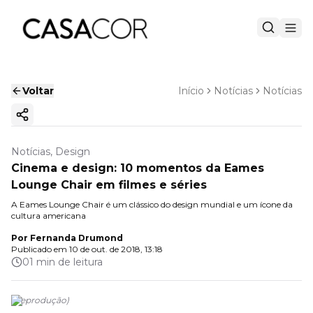
Voltar
Início
Notícias
Notícias
Copiar link
Notícias, Design
Cinema e design: 10 momentos da Eames
Lounge Chair em filmes e séries
A Eames Lounge Chair é um clássico do design mundial e um ícone da
cultura americana
Por
Fernanda Drumond
Publicado em
10 de out. de 2018, 13:18
01 min de leitura
(
Reprodução
)