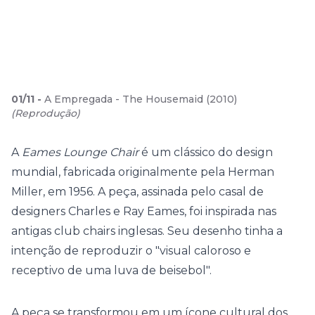
01
/
11
-
A Empregada - The Housemaid (2010)
(
Reprodução
)
A
Eames Lounge Chair
é um clássico do design
mundial, fabricada originalmente pela Herman
Miller, em 1956. A peça, assinada pelo casal de
designers Charles e Ray Eames, foi inspirada nas
antigas club chairs inglesas. Seu desenho tinha a
intenção de reproduzir o "visual caloroso e
receptivo de uma luva de beisebol".
A peça se transformou em um ícone cultural dos