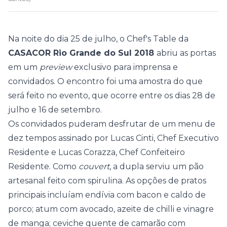
Na noite do dia 25 de julho, o Chef's Table da
CASACOR Rio Grande do Sul 2018
abriu as portas
em um
preview
exclusivo para imprensa e
convidados. O encontro foi uma amostra do que
será feito no evento, que ocorre entre os dias 28 de
julho e 16 de setembro.
Os convidados puderam desfrutar de um menu de
dez tempos assinado por Lucas Cinti, Chef Executivo
Residente e Lucas Corazza, Chef Confeiteiro
Residente. Como
couvert
, a dupla serviu um pão
artesanal feito com spirulina. As opções de pratos
principais incluíam endívia com bacon e caldo de
porco; atum com avocado, azeite de chilli e vinagre
de manga; ceviche quente de camarão com