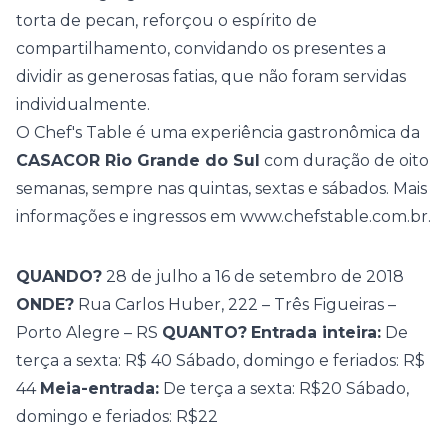
torta de pecan, reforçou o espírito de
compartilhamento, convidando os presentes a
dividir as generosas fatias, que não foram servidas
individualmente.
O Chef's Table é uma experiência gastronômica da
CASACOR Rio Grande do Sul
com duração de oito
semanas, sempre nas quintas, sextas e sábados. Mais
informações e ingressos em
www.chefstable.com.br
.
QUANDO?
28 de julho a 16 de setembro de 2018
ONDE?
Rua Carlos Huber, 222 – Três Figueiras –
Porto Alegre – RS
QUANTO?
Entrada inteira:
De
terça a sexta: R$ 40 Sábado, domingo e feriados: R$
44
Meia-entrada:
De terça a sexta: R$20 Sábado,
domingo e feriados: R$22