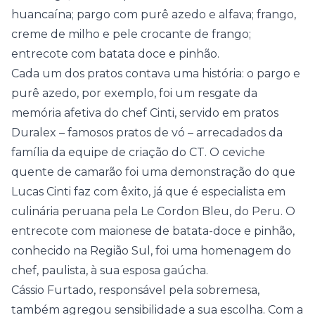
huancaína; pargo com purê azedo e alfava; frango,
creme de milho e pele crocante de frango;
entrecote com batata doce e pinhão.
Cada um dos pratos contava uma história: o pargo e
purê azedo, por exemplo, foi um resgate da
memória afetiva do chef Cinti, servido em pratos
Duralex – famosos pratos de vó – arrecadados da
família da equipe de criação do CT. O ceviche
quente de camarão foi uma demonstração do que
Lucas Cinti faz com êxito, já que é especialista em
culinária peruana pela Le Cordon Bleu, do Peru. O
entrecote com maionese de batata-doce e pinhão,
conhecido na Região Sul, foi uma homenagem do
chef, paulista, à sua esposa gaúcha.
Cássio Furtado, responsável pela sobremesa,
também agregou sensibilidade a sua escolha. Com a