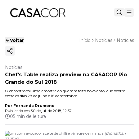
Voltar
Início
Notícias
Notícias
Copiar link
Notícias
Chef's Table realiza preview na CASACOR Rio
Grande do Sul 2018
O encontro foi uma amostra do que será feito no evento, que ocorre
entre os dias 28 de julho e 16 de setembro
Por
Fernanda Drumond
Publicado em
30 de jul. de 2018, 12:57
05 min de leitura
Atum com avocado, azeite de chilli e vinagre de manga
(
Dionathan
Santos
)