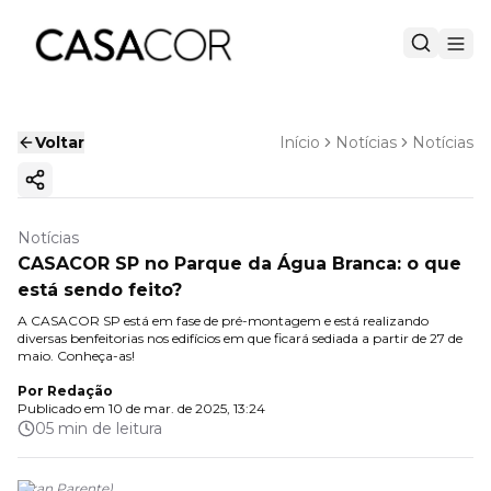
Voltar
Início
Notícias
Notícias
Copiar link
Notícias
CASACOR SP no Parque da Água Branca: o que
está sendo feito?
A CASACOR SP está em fase de pré-montagem e está realizando
diversas benfeitorias nos edifícios em que ficará sediada a partir de 27 de
maio. Conheça-as!
Por
Redação
Publicado em
10 de mar. de 2025, 13:24
05 min de leitura
(
Fran Parente
)