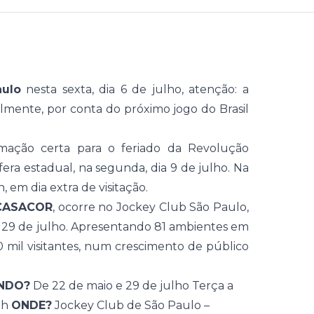
ulo
nesta sexta, dia 6 de julho, atenção: a
almente, por conta do próximo jogo do Brasil
amação certa para o feriado da Revolução
era estadual, na segunda, dia 9 de julho. Na
, em dia extra de visitação.
CASACOR
, ocorre no Jockey Club São Paulo,
 29 de julho. Apresentando 81 ambientes em
10 mil visitantes, num crescimento de público
NDO?
De
22 de maio e 29 de julho
Terça a
0h
ONDE?
Jockey Club de São Paulo –