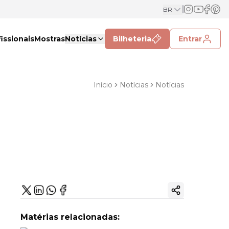
BR
issionais
Mostras
Notícias
Bilheteria
Entrar
Início
Notícias
Notícias
Copiar link
Matérias relacionadas: