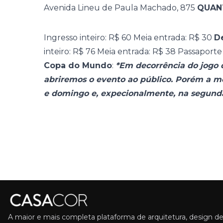
Avenida Lineu de Paula Machado, 875
QUAN
Ingresso inteiro: R$ 60 Meia entrada: R$ 30
D
inteiro: R$ 76 Meia entrada: R$ 38
Passaport
Copa do Mundo
:
*Em decorrência do jogo d
abriremos o evento ao público. Porém a 
e domingo e, expecionalmente, na segunda-f
A maior e mais completa plataforma de arquitetura, design de