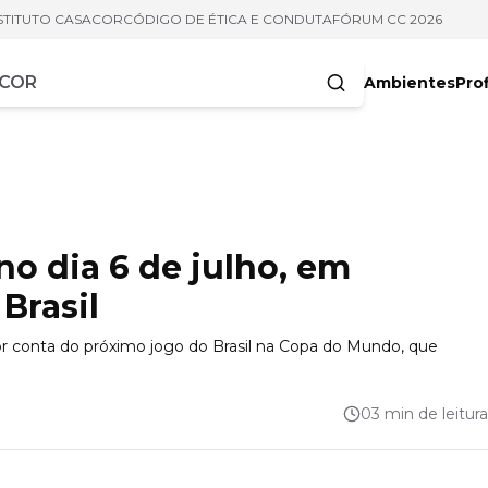
STITUTO CASACOR
CÓDIGO DE ÉTICA E CONDUTA
FÓRUM CC 2026
Ambientes
Prof
racteres
o dia 6 de julho, em
Brasil
or conta do próximo jogo do Brasil na Copa do Mundo, que
03 min de leitura