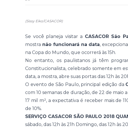
(Sissy Eiko/CASACOR)
Se você planeja visitar a
CASACOR São Pa
mostra
não funcionará na data
, excepcion
na Copa do Mundo, que ocorrerá às 15h.
No entanto,
os paulistanos já têm progr
Constitucionalista, celebrado somente em esf
data, a mostra, abre suas portas das 12h às 20h
O evento de São Paulo, principal edição da
com 10 semanas de duração, de 22 de maio a
17 mil m², a expectativa é receber mais de 1
de 10%.
SERVIÇO CASACOR SÃO PAULO 2018
QUA
sábado, das 12h às 21h
Domingo, das 12h às 2