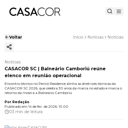
Voltar
Início
Notícias
Notícias
Copiar link
Notícias
CASACOR SC | Balneário Camboriú reúne
elenco em reunião operacional
Encontro técnico no Pericó Residence alinha as diretrizes técnicas da
CASACOR SC 2026, que celebra 30 anos da marca no estado e marca o
retorno da mostra a Balneário Camboriú
Por
Redação
Publicado em
14 de fev. de 2026, 10:00
03 min de leitura
(
Carlos Alves
/
CASACOR
)