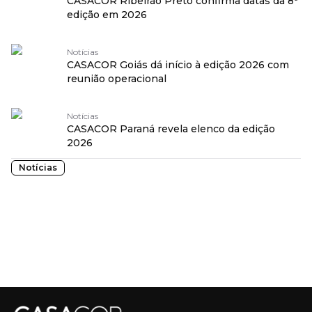
CASACOR Ribeirão Preto confirma datas da 8ª
edição em 2026
Notícias
CASACOR Goiás dá início à edição 2026 com
reunião operacional
Notícias
CASACOR Paraná revela elenco da edição
2026
Notícias