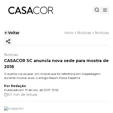
Voltar
Início
Notícias
Notícias
Copiar link
Notícias
CASACOR SC anuncia nova sede para mostra de
2018
O evento vai ocupar um imóvel que foi referência em hospedagem
durante muitos anos: o antigo Resort Plaza Itapema
Por
Redação
Publicado em
17 de nov. de 2017, 13:52
01 min de leitura
(
Divulgação
)